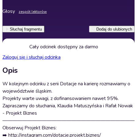
Głosy
zespół lektorów
Słuchaj fragmentu
Dodaj do ulubionych
Cały odcinek dostępny za darmo
Zaloguj się i słuchaj odcinka
Opis
W kolejnym odcinku z serii Dotacje na karierę rozmawiamy o
województwie śląskim.
Projekty warte uwagi, z dofinansowaniem nawet 95%.
Zapraszamy do słuchania, Klaudia Matuszyńska i Rafał Nowak
- Projekt Biznes
———————————————————————————
Obserwuj Projekt Biznes:
➡️ ⁠http://instagram.com/dotacje.projekt.biznes/⁠