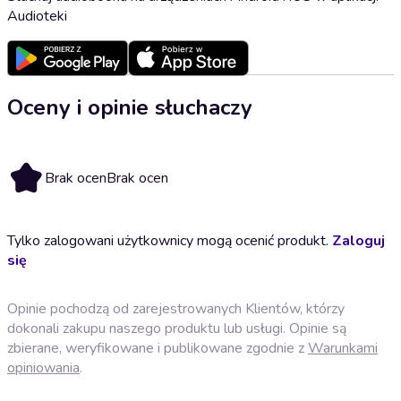
Audioteki
Oceny i opinie słuchaczy
Brak ocen
Brak ocen
Tylko zalogowani użytkownicy mogą ocenić produkt.
Zaloguj
się
Opinie pochodzą od zarejestrowanych Klientów, którzy
dokonali zakupu naszego produktu lub usługi. Opinie są
zbierane, weryfikowane i publikowane zgodnie z
Warunkami
opiniowania
.