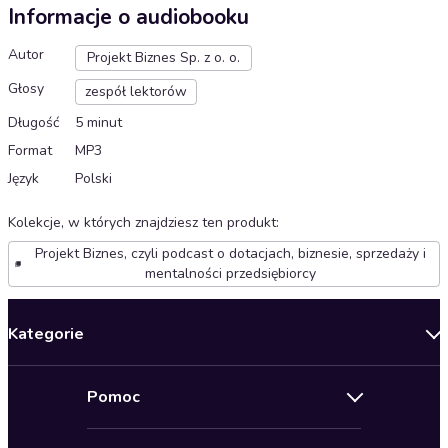
Informacje o audiobooku
Autor
Projekt Biznes Sp. z o. o.
Głosy
zespół lektorów
Długość
5 minut
Format
MP3
Język
Polski
Kolekcje, w których znajdziesz ten produkt
:
Projekt Biznes, czyli podcast o dotacjach, biznesie, sprzedaży i
mentalności przedsiębiorcy
Kategorie
Nowości
Pomoc
Oferty specjalne
Kontakt
Bestsellery