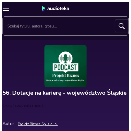
56. Dotacje na karierę - województwo Śląskie
Czas trwania
5 minut
Autor
Projekt Biznes Sp. z o. o.