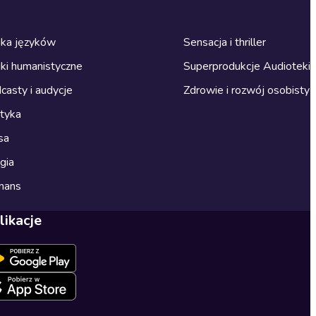
ka języków
Sensacja i thriller
ki humanistyczne
Superprodukcje Audioteki
casty i audycje
Zdrowie i rozwój osobisty
ityka
sa
gia
mans
likacje