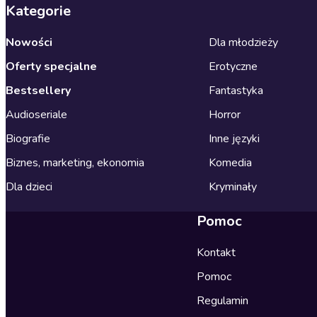
Kategorie
Nowości
Dla młodzieży
Oferty specjalne
Erotyczne
Bestsellery
Fantastyka
Audioseriale
Horror
Biografie
Inne języki
Biznes, marketing, ekonomia
Komedia
Dla dzieci
Kryminały
Pomoc
Kontakt
Pomoc
Regulamin