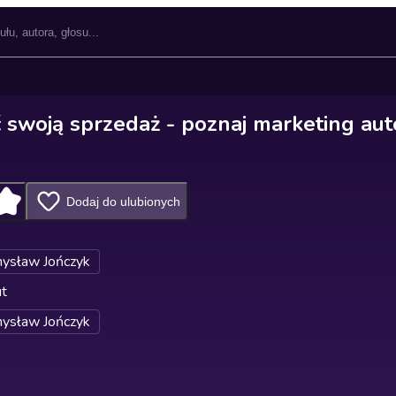
 swoją sprzedaż - poznaj marketing au
Dodaj do ulubionych
ysław Jończyk
ut
ysław Jończyk