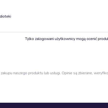
dioteki
Tylko zalogowani użytkownicy mogą ocenić produ
zakupu naszego produktu lub usługi. Opinie są zbierane, weryfik