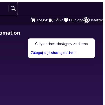
Koszyk
Półka
Ulubione
Ostatnie
tomation
Cały odcinek dostępny za darmo
Zaloguj się i słuchaj odcinka