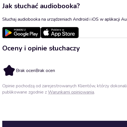
Jak słuchać audiobooka?
Słuchaj audiobooka na urządzeniach Android i iOS w aplikacji Au
Oceny i opinie słuchaczy
Brak ocen
Brak ocen
Opinie pochodzą od zarejestrowanych Klientów, którzy dokonali 
publikowane zgodnie z
Warunkami opiniowania
.