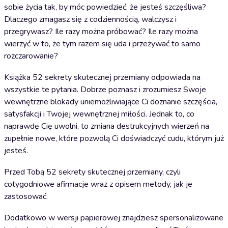
sobie życia tak, by móc powiedzieć, że jesteś szczęśliwa?
Dlaczego zmagasz się z codziennością, walczysz i
przegrywasz? Ile razy można próbować? Ile razy można
wierzyć w to, że tym razem się uda i przeżywać to samo
rozczarowanie?
Książka 52 sekrety skutecznej przemiany odpowiada na
wszystkie te pytania. Dobrze poznasz i zrozumiesz Swoje
wewnętrzne blokady uniemożliwiające Ci doznanie szczęścia,
satysfakcji i Twojej wewnętrznej miłości. Jednak to, co
naprawdę Cię uwolni, to zmiana destrukcyjnych wierzeń na
zupełnie nowe, które pozwolą Ci doświadczyć cudu, którym już
jesteś.
Przed Tobą 52 sekrety skutecznej przemiany, czyli
cotygodniowe afirmacje wraz z opisem metody, jak je
zastosować.
Dodatkowo w wersji papierowej znajdziesz spersonalizowane