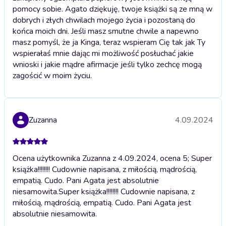
pomocy sobie. Agato dziękuję, twoje książki są ze mną w
dobrych i złych chwilach mojego życia i pozostaną do
końca moich dni. Jeśli masz smutne chwile a napewno
masz pomyśl, że ja Kinga, teraz wspieram Cię tak jak Ty
wspierałaś mnie dając mi możliwość posłuchać jakie
wnioski i jakie mądre afirmacje jeśli tylko zechcę mogą
zagościć w moim życiu.
Zuzanna
4.09.2024
Ocena użytkownika Zuzanna z 4.09.2024, ocena 5; Super
książka!!!!!!!! Cudownie napisana, z miłością, mądrością,
empatią. Cudo. Pani Agata jest absolutnie
niesamowita.
Super książka!!!!!!!! Cudownie napisana, z
miłością, mądrością, empatią. Cudo. Pani Agata jest
absolutnie niesamowita.