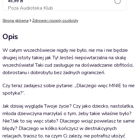
45,99 zł
Poza Audioteka Klub
Dodaj do koszyka
Strona główna
Zdrowie i rozwój osobisty
Opis
W całym wszechświecie nigdy nie było, nie ma i nie będzie
drugiej istoty takiej jak Ty! Jesteś niepowtarzalna na skalę
wszechświata! Taki cud zasługuje na doświadczanie obfitości,
dobrostanu i dobrobytu bez żadnych ograniczeń.
Czy teraz zadajesz sobie pytanie: „Dlaczego więc MNIE to nie
spotyka?”.
Jak dzisiaj wygląda Twoje życie? Czy jako dziecko, nastolatka,
młoda dziewczyna marzyłaś o tym, żeby takie właśnie było?
Nie?Jak to się więc stało? Dlaczego wciąż powielasz te same
błędy? Dlaczego w kółko kończysz w destrukcyjnych
relacjach, tracisz to, na czym Ci zależy, nie potrafisz ułożyć