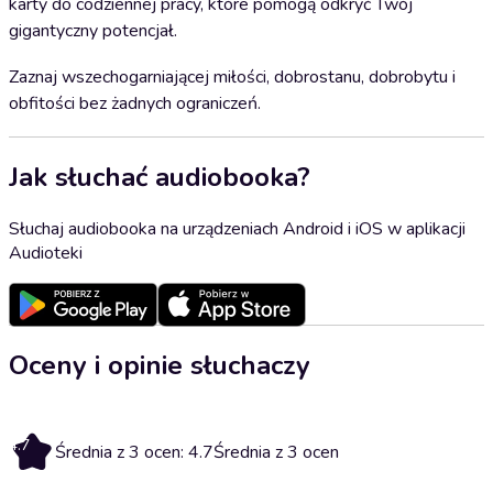
karty do codziennej pracy, które pomogą odkryć Twój
gigantyczny potencjał.
Zaznaj wszechogarniającej miłości, dobrostanu, dobrobytu i
obfitości bez żadnych ograniczeń.
Jak słuchać audiobooka?
Słuchaj audiobooka na urządzeniach Android i iOS w aplikacji
Audioteki
Oceny i opinie słuchaczy
4.7
Średnia z 3 ocen: 4.7
Średnia z 3 ocen