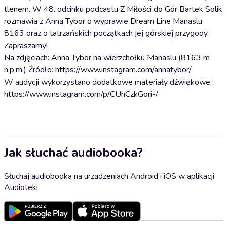
tlenem. W 48. odcinku podcastu Z Miłości do Gór Bartek Solik
rozmawia z Anną Tybor o wyprawie Dream Line Manaslu
8163 oraz o tatrzańskich początkach jej górskiej przygody.
Zapraszamy!
Na zdjęciach: Anna Tybor na wierzchołku Manaslu (8163 m
n.p.m.) Źródło: https://www.instagram.com/annatybor/
W audycji wykorzystano dodatkowe materiały dźwiękowe:
https://www.instagram.com/p/CUhCzkGori-/
Jak słuchać audiobooka?
Słuchaj audiobooka na urządzeniach Android i iOS w aplikacji
Audioteki