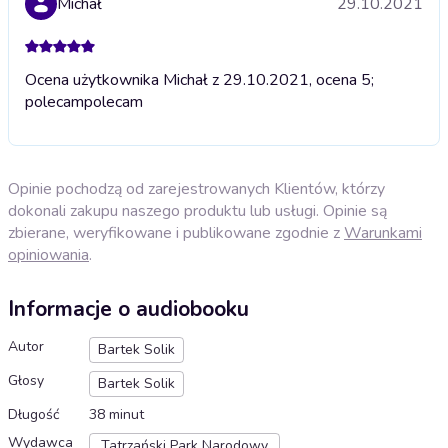
Michał
29.10.2021
Ocena użytkownika Michał z 29.10.2021, ocena 5;
polecam
polecam
Opinie pochodzą od zarejestrowanych Klientów, którzy
dokonali zakupu naszego produktu lub usługi. Opinie są
zbierane, weryfikowane i publikowane zgodnie z
Warunkami
opiniowania
.
Informacje o audiobooku
Autor
Bartek Solik
Głosy
Bartek Solik
Długość
38 minut
Wydawca
Tatrzański Park Narodowy