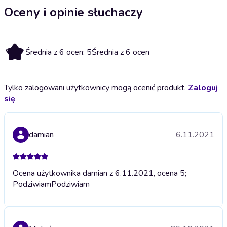
Oceny i opinie słuchaczy
5
Średnia z 6 ocen: 5
Średnia z 6 ocen
Tylko zalogowani użytkownicy mogą ocenić produkt.
Zaloguj
się
damian
6.11.2021
Ocena użytkownika damian z 6.11.2021, ocena 5;
Podziwiam
Podziwiam