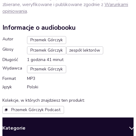
zbierane, weryfikowane i publikowane zgodnie z
Warunkami
opiniowania
.
Informacje o audiobooku
Autor
Przemek Górczyk
Głosy
Przemek Górczyk
zespół lektorów
Długość
1 godzina 41 minut
Wydawca
Przemek Górczyk
Format
MP3
Język
Polski
Kolekcje, w których znajdziesz ten produkt
:
Przemek Górczyk Podcast
Kategorie