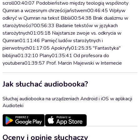
scroll00:40:07 Podobieństwo między teologią wspólnoty
Qumran a wczesnym chrześcijaństwem00:46:45 Wpływ
odkryć w Qumran na tekst Biblii00:54:38 Brak dualizmu w
starożytności?00:56:33 Badanie tekstów w językach
starożytnych01:05:18 Najstarsze zwoje vs. odkrycia w
Qumran01:11:46 Pamięć ludów starożytnych i
pierwotnych01:17:05 Apokryfy01:25:35 "Fantastyka"
biblijna01:32:10 Plany01:35:41 Od profesora do
youtubera01:39:57 Prof. Marcin Majewski w Internecie
Jak słuchać audiobooka?
Słuchaj audiobooka na urządzeniach Android i iOS w aplikacji
Audioteki
Oceny i opinie słuchaczy