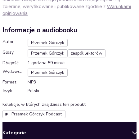
zbierane, weryfikowane i publikowane zgodnie z
Warunkami
opiniowania
.
Informacje o audiobooku
Autor
Przemek Górczyk
Głosy
Przemek Górczyk
zespół lektorów
Długość
1 godzina 59 minut
Wydawca
Przemek Górczyk
Format
MP3
Język
Polski
Kolekcje, w których znajdziesz ten produkt
:
Przemek Górczyk Podcast
Kategorie