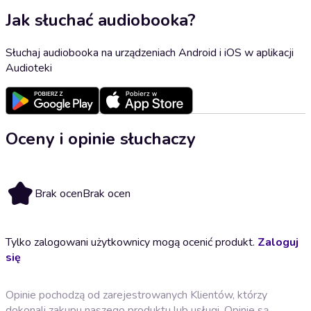
Jak słuchać audiobooka?
Słuchaj audiobooka na urządzeniach Android i iOS w aplikacji
Audioteki
Oceny i opinie słuchaczy
Brak ocen
Brak ocen
Tylko zalogowani użytkownicy mogą ocenić produkt.
Zaloguj
się
Opinie pochodzą od zarejestrowanych Klientów, którzy
dokonali zakupu naszego produktu lub usługi. Opinie są