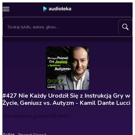
#427 Nie Każdy Urodził Się z Instrukcją Gry w
Życie, Geniusz vs. Autyzm - Kamil Dante Lucci
Czas trwania
1 godzina 59 minut
Autor