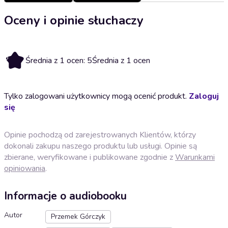
Oceny i opinie słuchaczy
5
Średnia z 1 ocen: 5
Średnia z 1 ocen
Tylko zalogowani użytkownicy mogą ocenić produkt.
Zaloguj
się
Opinie pochodzą od zarejestrowanych Klientów, którzy
dokonali zakupu naszego produktu lub usługi. Opinie są
zbierane, weryfikowane i publikowane zgodnie z
Warunkami
opiniowania
.
Informacje o audiobooku
Autor
Przemek Górczyk