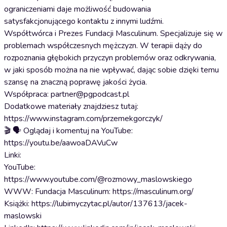
ograniczeniami daje możliwość budowania
satysfakcjonującego kontaktu z innymi ludźmi.
Współtwórca i Prezes Fundacji Masculinum. Specjalizuje się w
problemach współczesnych mężczyzn. W terapii dąży do
rozpoznania głębokich przyczyn problemów oraz odkrywania,
w jaki sposób można na nie wpływać, dając sobie dzięki temu
szansę na znaczną poprawę jakości życia.
Współpraca: partner@pgpodcast.pl
Dodatkowe materiały znajdziesz tutaj:
https://www.instagram.com/przemekgorczyk/
🎬 🗣️ Oglądaj i komentuj na YouTube:
https://youtu.be/aawoaDAVuCw
Linki:
YouTube:
https://www.youtube.com/@rozmowy_maslowskiego
WWW: Fundacja Masculinum: https://masculinum.org/
Książki: https://lubimyczytac.pl/autor/137613/jacek-
maslowski