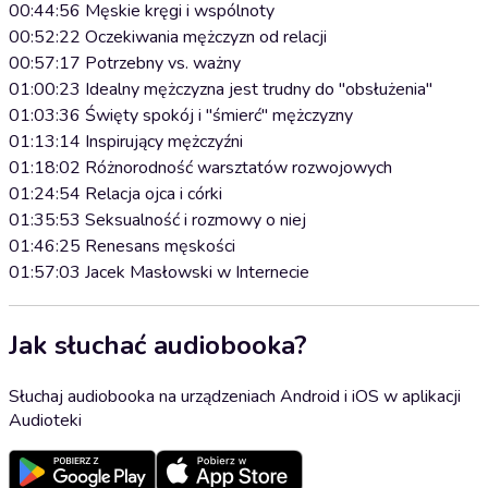
00:44:56 Męskie kręgi i wspólnoty
00:52:22 Oczekiwania mężczyzn od relacji
00:57:17 Potrzebny vs. ważny
01:00:23 Idealny mężczyzna jest trudny do "obsłużenia"
01:03:36 Święty spokój i "śmierć" mężczyzny
01:13:14 Inspirujący mężczyźni
01:18:02 Różnorodność warsztatów rozwojowych
01:24:54 Relacja ojca i córki
01:35:53 Seksualność i rozmowy o niej
01:46:25 Renesans męskości
01:57:03 Jacek Masłowski w Internecie
Jak słuchać audiobooka?
Słuchaj audiobooka na urządzeniach Android i iOS w aplikacji
Audioteki