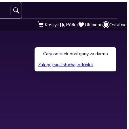
Koszyk
Półka
Ulubione
Ostatnie
Cały odcinek dostępny za darmo
Zaloguj się i słuchaj odcinka