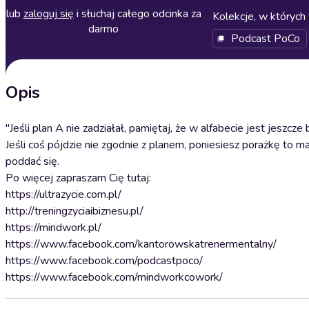
lub
zaloguj się
i słuchaj całego odcinka za
Kolekcje, w których 
darmo
Podcast PoCo
Opis
"Jeśli plan A nie zadziałał, pamiętaj, że w alfabecie jest jeszcze
Jeśli coś pójdzie nie zgodnie z planem, poniesiesz porażkę to 
poddać się.
Po więcej zapraszam Cię tutaj:
https://ultrazycie.com.pl/
http://treningzyciaibiznesu.pl/
https://mindwork.pl/
https://www.facebook.com/kantorowskatrenermentalny/
https://www.facebook.com/podcastpoco/
https://www.facebook.com/mindworkcowork/