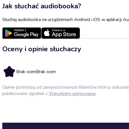
Jak słuchać audiobooka?
Słuchaj audiobooka na urządzeniach Android i iOS w aplikacji Au
Oceny i opinie słuchaczy
Brak ocen
Brak ocen
Opinie pochodzą od zarejestrowanych Klientów, którzy dokonali 
publikowane zgodnie z
Warunkami opiniowania
.