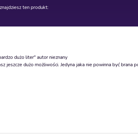
znajdziesz ten produkt
:
 bardzo dużo liter" autor nieznany
masz jeszcze dużo możliwości. Jedyna jaka nie powinna być brana 