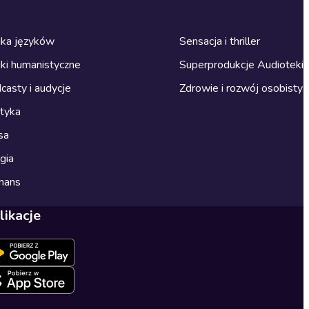
ka języków
Sensacja i thriller
ki humanistyczne
Superprodukcje Audioteki
casty i audycje
Zdrowie i rozwój osobisty
ityka
sa
gia
mans
likacje