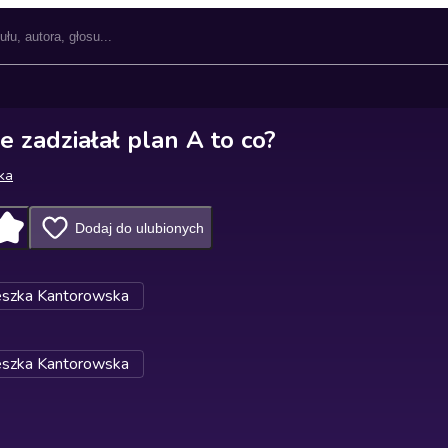
ie zadziałał plan A to co?
ka
Dodaj do ulubionych
eszka Kantorowska
eszka Kantorowska