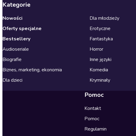
Kategorie
Nowości
Dla młodzieży
Oferty specjalne
Erotyczne
Bestsellery
Fantastyka
Audioseriale
Horror
Biografie
Inne języki
Biznes, marketing, ekonomia
Komedia
Dla dzieci
Kryminały
Pomoc
Kontakt
Pomoc
Regulamin