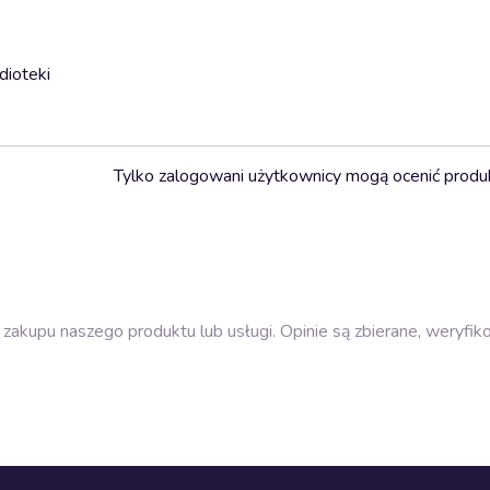
dioteki
Tylko zalogowani użytkownicy mogą ocenić produ
zakupu naszego produktu lub usługi. Opinie są zbierane, weryfik