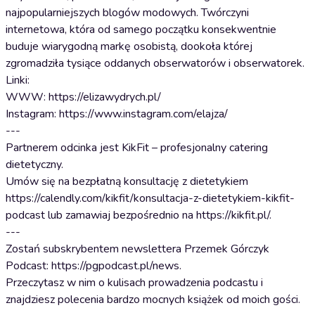
najpopularniejszych blogów modowych. Twórczyni
internetowa, która od samego początku konsekwentnie
buduje wiarygodną markę osobistą, dookoła której
zgromadziła tysiące oddanych obserwatorów i obserwatorek.
Linki:
WWW: https://elizawydrych.pl/
Instagram: https://www.instagram.com/elajza/
---
Partnerem odcinka jest KikFit – profesjonalny catering
dietetyczny.
Umów się na bezpłatną konsultację z dietetykiem
https://calendly.com/kikfit/konsultacja-z-dietetykiem-kikfit-
podcast lub zamawiaj bezpośrednio na https://kikfit.pl/.
---
Zostań subskrybentem newslettera Przemek Górczyk
Podcast: https://pgpodcast.pl/news.
Przeczytasz w nim o kulisach prowadzenia podcastu i
znajdziesz polecenia bardzo mocnych książek od moich gości.