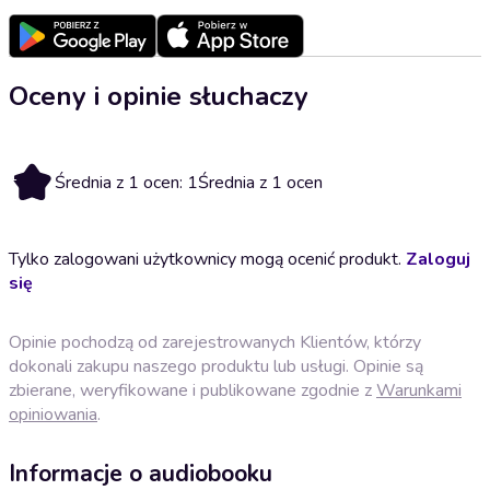
Oceny i opinie słuchaczy
1
Średnia z 1 ocen: 1
Średnia z 1 ocen
Tylko zalogowani użytkownicy mogą ocenić produkt.
Zaloguj
się
Opinie pochodzą od zarejestrowanych Klientów, którzy
dokonali zakupu naszego produktu lub usługi. Opinie są
zbierane, weryfikowane i publikowane zgodnie z
Warunkami
opiniowania
.
Informacje o audiobooku