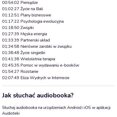
00:54:02 Pieniądze
01:02:27 Życie na Bali
01:12:51 Plany biznesowe
01:17:22 Psychologia ewolucyjna
01:18:50 Związki
01:27:39 Męska energia
01:33:39 Partnerski układ
01:34:58 Nierówne zarobki w związku
01:38:48 Życie singielki
01:41:38 Wieloletnia terapia
01:45:35 Pomoc w wydawaniu e-booków
01:54:27 Rozstanie
02:07:49 Eliza Wydrych w Internecie
Jak słuchać audiobooka?
Słuchaj audiobooka na urządzeniach Android i iOS w aplikacji
Audioteki