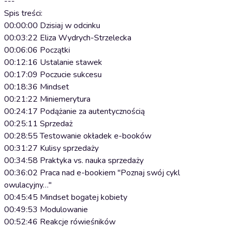
---
Spis treści:
00:00:00 Dzisiaj w odcinku
00:03:22 Eliza Wydrych-Strzelecka
00:06:06 Początki
00:12:16 Ustalanie stawek
00:17:09 Poczucie sukcesu
00:18:36 Mindset
00:21:22 Miniemerytura
00:24:17 Podążanie za autentycznością
00:25:11 Sprzedaż
00:28:55 Testowanie okładek e-booków
00:31:27 Kulisy sprzedaży
00:34:58 Praktyka vs. nauka sprzedaży
00:36:02 Praca nad e-bookiem "Poznaj swój cykl
owulacyjny…"
00:45:45 Mindset bogatej kobiety
00:49:53 Modulowanie
00:52:46 Reakcje rówieśników