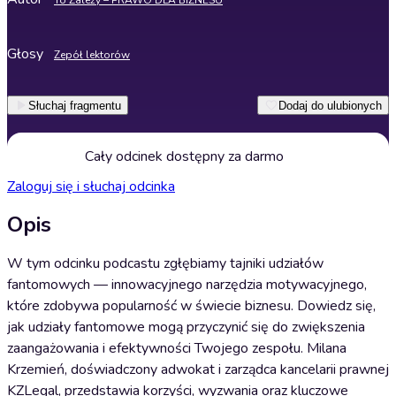
To Zależy – PRAWO DLA BIZNESU
Głosy
Zepół lektorów
Słuchaj fragmentu
Dodaj do ulubionych
Cały odcinek dostępny za darmo
Zaloguj się i słuchaj odcinka
Opis
W tym odcinku podcastu zgłębiamy tajniki udziałów
fantomowych — innowacyjnego narzędzia motywacyjnego,
które zdobywa popularność w świecie biznesu. Dowiedz się,
jak udziały fantomowe mogą przyczynić się do zwiększenia
zaangażowania i efektywności Twojego zespołu. Milana
Krzemień, doświadczony adwokat i zarządca kancelarii prawnej
KZLegal, przedstawia korzyści, wyzwania oraz kluczowe