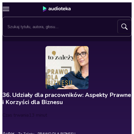
36. Udziały dla pracowników: Aspekty Prawne
i Korzyści dla Biznesu
Czas trwania
13 minut
Autor