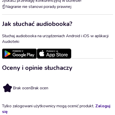
zyskasz przewagę konkurencyjną w biznesie!
☝️Nagranie nie stanowi porady prawnej
Jak słuchać audiobooka?
Słuchaj audiobooka na urządzeniach Android i iOS w aplikacji
Audioteki
Oceny i opinie słuchaczy
Brak ocen
Brak ocen
Tylko zalogowani użytkownicy mogą ocenić produkt.
Zaloguj
się