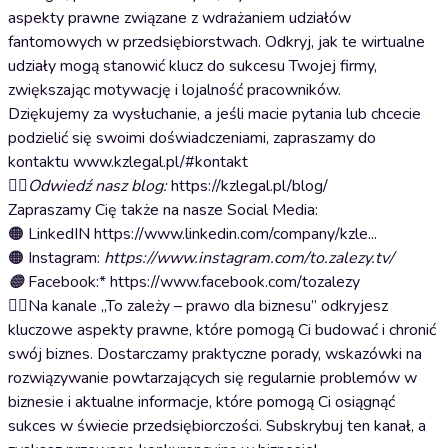
aspekty prawne związane z wdrażaniem udziałów
fantomowych w przedsiębiorstwach. Odkryj, jak te wirtualne
udziały mogą stanowić klucz do sukcesu Twojej firmy,
zwiększając motywację i lojalność pracowników.
Dziękujemy za wysłuchanie, a jeśli macie pytania lub chcecie
podzielić się swoimi doświadczeniami, zapraszamy do
kontaktu www.kzlegal.pl/#kontakt
💁‍♂️
Odwiedź nasz blog:
https://kzlegal.pl/blog/
Zapraszamy Cię także na nasze Social Media:
🟠 LinkedIN https://www.linkedin.com/company/kzle...
🟠 Instagram:
https://www.instagram.com/to.zalezy.tv/
🟠
Facebook:* https://www.facebook.com/tozalezy
💁‍♂️Na kanale „To zależy – prawo dla biznesu” odkryjesz
kluczowe aspekty prawne, które pomogą Ci budować i chronić
swój biznes. Dostarczamy praktyczne porady, wskazówki na
rozwiązywanie powtarzających się regularnie problemów w
biznesie i aktualne informacje, które pomogą Ci osiągnąć
sukces w świecie przedsiębiorczości. Subskrybuj ten kanał, a