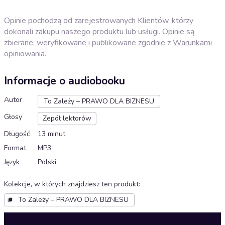
Opinie pochodzą od zarejestrowanych Klientów, którzy
dokonali zakupu naszego produktu lub usługi. Opinie są
zbierane, weryfikowane i publikowane zgodnie z
Warunkami
opiniowania
.
Informacje o audiobooku
Autor
To Zależy – PRAWO DLA BIZNESU
Głosy
Zepół lektorów
Długość
13 minut
Format
MP3
Język
Polski
Kolekcje, w których znajdziesz ten produkt
:
To Zależy – PRAWO DLA BIZNESU