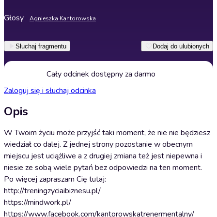
Głosy
Agnieszka Kantorowska
Słuchaj fragmentu
Dodaj do ulubionych
Cały odcinek dostępny za darmo
Zaloguj się i słuchaj odcinka
Opis
W Twoim życiu może przyjść taki moment, że nie nie będziesz
wiedział co dalej. Z jednej strony pozostanie w obecnym
miejscu jest uciążliwe a z drugiej zmiana też jest niepewna i
niesie ze sobą wiele pytań bez odpowiedzi na ten moment.
Po więcej zapraszam Cię tutaj:
http://treningzyciaibiznesu.pl/
https://mindwork.pl/
https://www.facebook.com/kantorowskatrenermentalny/