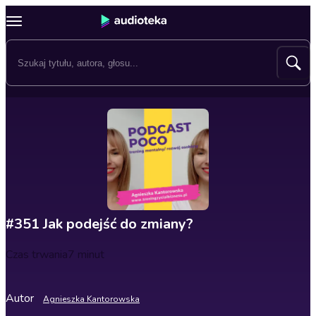
#351 Jak podejść do zmiany?
Czas trwania
7 minut
Autor
Agnieszka Kantorowska