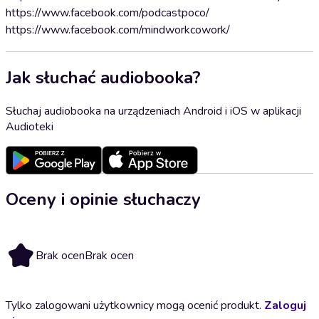
https://www.facebook.com/podcastpoco/
https://www.facebook.com/mindworkcowork/
Jak słuchać audiobooka?
Słuchaj audiobooka na urządzeniach Android i iOS w aplikacji
Audioteki
Oceny i opinie słuchaczy
Brak ocen
Brak ocen
Tylko zalogowani użytkownicy mogą ocenić produkt.
Zaloguj