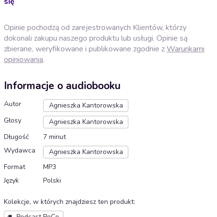
się
Opinie pochodzą od zarejestrowanych Klientów, którzy
dokonali zakupu naszego produktu lub usługi. Opinie są
zbierane, weryfikowane i publikowane zgodnie z
Warunkami
opiniowania
.
Informacje o audiobooku
Autor
Agnieszka Kantorowska
Głosy
Agnieszka Kantorowska
Długość
7 minut
Wydawca
Agnieszka Kantorowska
Format
MP3
Język
Polski
Kolekcje, w których znajdziesz ten produkt
:
Podcast PoCo