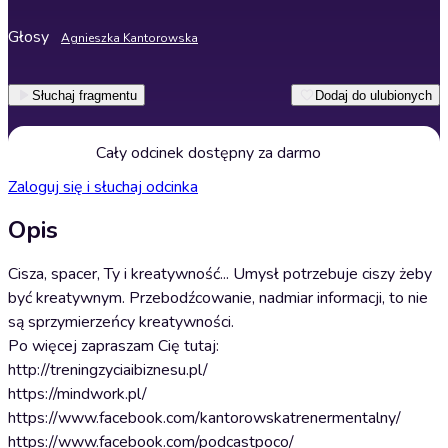
Głosy
Agnieszka Kantorowska
Słuchaj fragmentu
Dodaj do ulubionych
Cały odcinek dostępny za darmo
Zaloguj się i słuchaj odcinka
Opis
Cisza, spacer, Ty i kreatywność... Umysł potrzebuje ciszy żeby
być kreatywnym. Przebodźcowanie, nadmiar informacji, to nie
są sprzymierzeńcy kreatywności.
Po więcej zapraszam Cię tutaj:
http://treningzyciaibiznesu.pl/
https://mindwork.pl/
https://www.facebook.com/kantorowskatrenermentalny/
https://www.facebook.com/podcastpoco/