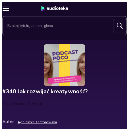
#340 Jak rozwijać kreatywność?
Czas trwania
7 minut
Autor
Agnieszka Kantorowska