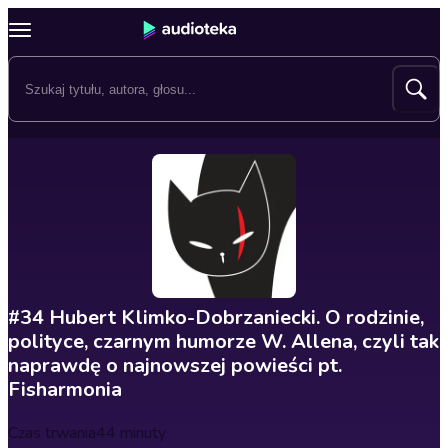
#34 Hubert Klimko-Dobrzaniecki. O rodzinie,
polityce, czarnym humorze W. Allena, czyli tak
naprawdę o najnowszej powieści pt.
Fisharmonia
Czas trwania
44 minuty