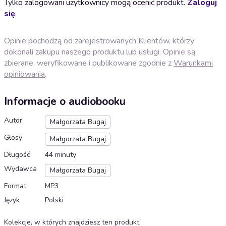
Tylko zalogowani użytkownicy mogą ocenić produkt.
Zaloguj
się
Opinie pochodzą od zarejestrowanych Klientów, którzy
dokonali zakupu naszego produktu lub usługi. Opinie są
zbierane, weryfikowane i publikowane zgodnie z
Warunkami
opiniowania
.
Informacje o audiobooku
Autor
Małgorzata Bugaj
Głosy
Małgorzata Bugaj
Długość
44 minuty
Wydawca
Małgorzata Bugaj
Format
MP3
Język
Polski
Kolekcje, w których znajdziesz ten produkt
: