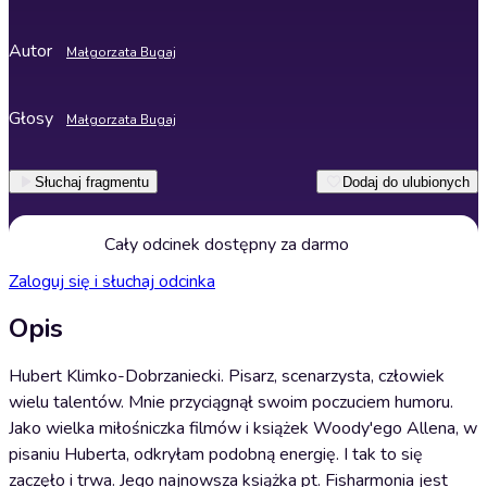
Autor
Małgorzata Bugaj
Głosy
Małgorzata Bugaj
Słuchaj fragmentu
Dodaj do ulubionych
Cały odcinek dostępny za darmo
Zaloguj się i słuchaj odcinka
Opis
Hubert Klimko-Dobrzaniecki. Pisarz, scenarzysta, człowiek
wielu talentów. Mnie przyciągnął swoim poczuciem humoru.
Jako wielka miłośniczka filmów i książek Woody'ego Allena, w
pisaniu Huberta, odkryłam podobną energię. I tak to się
zaczęło i trwa. Jego najnowsza książka pt. Fisharmonia jest