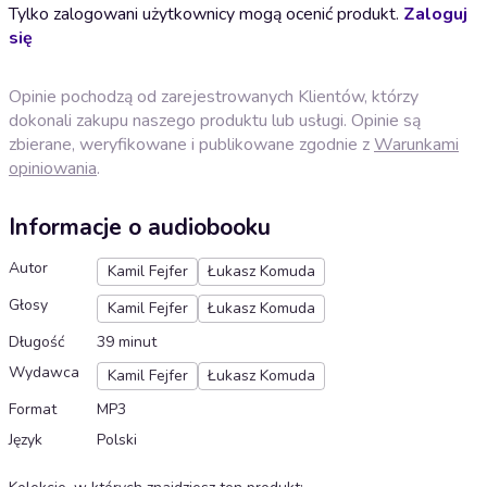
Tylko zalogowani użytkownicy mogą ocenić produkt.
Zaloguj
się
Opinie pochodzą od zarejestrowanych Klientów, którzy
dokonali zakupu naszego produktu lub usługi. Opinie są
zbierane, weryfikowane i publikowane zgodnie z
Warunkami
opiniowania
.
Informacje o audiobooku
Autor
Kamil Fejfer
Łukasz Komuda
Głosy
Kamil Fejfer
Łukasz Komuda
Długość
39 minut
Wydawca
Kamil Fejfer
Łukasz Komuda
Format
MP3
Język
Polski