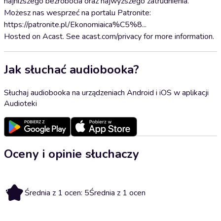
najniższego bezrobocia oraz najwyższego zatrudnienia.
Możesz nas wesprzeć na portalu Patronite:
https://patronite.pl/Ekonomiaica%C5%8...
Hosted on Acast. See acast.com/privacy for more information.
Jak słuchać audiobooka?
Słuchaj audiobooka na urządzeniach Android i iOS w aplikacji
Audioteki
Oceny i opinie słuchaczy
5
Średnia z 1 ocen: 5
Średnia z 1 ocen