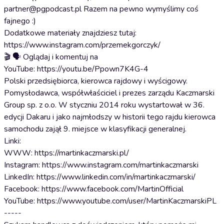
partner@pgpodcast.pl Razem na pewno wymyślimy coś
fajnego :)
Dodatkowe materiały znajdziesz tutaj:
https://www.instagram.com/przemekgorczyk/
🎬 🗣️ Oglądaj i komentuj na
YouTube: https://youtu.be/Ppown7K4G-4
Polski przedsiębiorca, kierowca rajdowy i wyścigowy.
Pomysłodawca, współwłaściciel i prezes zarządu Kaczmarski
Group sp. z o.o. W styczniu 2014 roku wystartował w 36.
edycji Dakaru i jako najmłodszy w historii tego rajdu kierowca
samochodu zajął 9. miejsce w klasyfikacji generalnej.
Linki:
WWW: https://martinkaczmarski.pl/
Instagram: https://www.instagram.com/martinkaczmarski
LinkedIn: https://www.linkedin.com/in/martinkaczmarski/
Facebook: https://www.facebook.com/MartinOfficial
YouTube: https://www.youtube.com/user/MartinKaczmarskiPL
-----