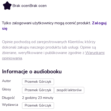
Brak ocen
Brak ocen
Tylko zalogowani użytkownicy mogą ocenić produkt.
Zaloguj
się
Opinie pochodzą od zarejestrowanych Klientów, którzy
dokonali zakupu naszego produktu lub usługi. Opinie są
zbierane, weryfikowane i publikowane zgodnie z
Warunkami
opiniowania
.
Informacje o audiobooku
Autor
Przemek Górczyk
Głosy
Przemek Górczyk
zespół lektorów
Długość
2 godziny 23 minuty
Wydawca
Przemek Górczyk