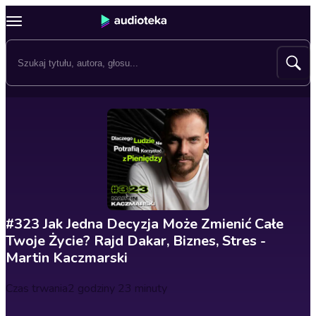
#323 Jak Jedna Decyzja Może Zmienić Całe
Twoje Życie? Rajd Dakar, Biznes, Stres -
Martin Kaczmarski
Czas trwania
2 godziny 23 minuty