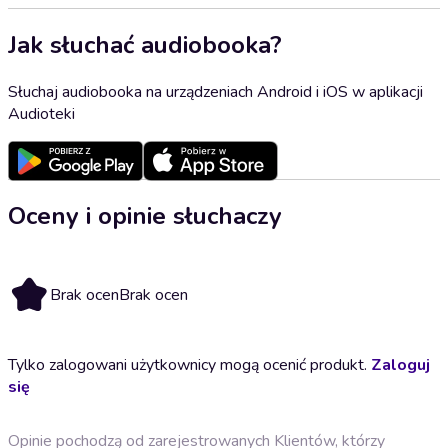
Jak słuchać audiobooka?
Słuchaj audiobooka na urządzeniach Android i iOS w aplikacji
Audioteki
Oceny i opinie słuchaczy
Brak ocen
Brak ocen
Tylko zalogowani użytkownicy mogą ocenić produkt.
Zaloguj
się
Opinie pochodzą od zarejestrowanych Klientów, którzy