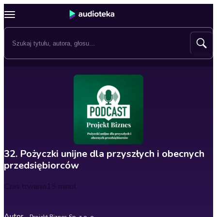
32. Pożyczki unijne dla przyszłych i obecnych
przedsiębiorców
Czas trwania
15 minut
Autor