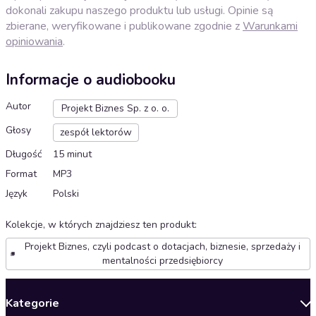
dokonali zakupu naszego produktu lub usługi. Opinie są
zbierane, weryfikowane i publikowane zgodnie z
Warunkami
opiniowania
.
Informacje o audiobooku
Autor
Projekt Biznes Sp. z o. o.
Głosy
zespół lektorów
Długość
15 minut
Format
MP3
Język
Polski
Kolekcje, w których znajdziesz ten produkt
:
Projekt Biznes, czyli podcast o dotacjach, biznesie, sprzedaży i
mentalności przedsiębiorcy
Kategorie