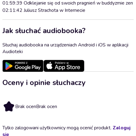
01:59:39 Odklejanie się od swoich pragnień w buddyzmie zen
02:11:42 Juliusz Strachota w Internecie
Jak słuchać audiobooka?
Słuchaj audiobooka na urządzeniach Android i iOS w aplikacji
Audioteki
Oceny i opinie słuchaczy
Brak ocen
Brak ocen
Tylko zalogowani użytkownicy mogą ocenić produkt.
Zaloguj
się