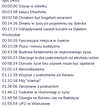
Spis treści:
00:00:00 Dzisiaj w odcinku
00:03:58 Juliusz Strachota
00:03:58 Chciałem być bogatym pisarzem
00:14:26 Zmiany w życiu po pojawieniu się dziecka
00:17:33 Odnajdywanie swoich korzeni na Dalekim
Wschodzie
00:30:35 Fascynujące miejsca w świecie
00:33:38 Plusy i minusy buddyzmu
00:43:58 Budowa fundamentu ze zrujnowanego życia
00:55:23 Dlaczego liczba uzależnionych od alkoholu rośnie
00:58:34 Dorosłe życie bez używek może być zajebiste
01:02:14 Benzodiazepiny
01:11:18 Wyjście z uzależnienia od Xanaxu
01:32:18 Mój "startup"
01:36:06 Zaczynanie z podcastem
01:46:12 Szukanie w równowagi w życiu
01:49:56 Dżungla na Borneo i las na Białołęce
01:55:54 UFO w Warszawie