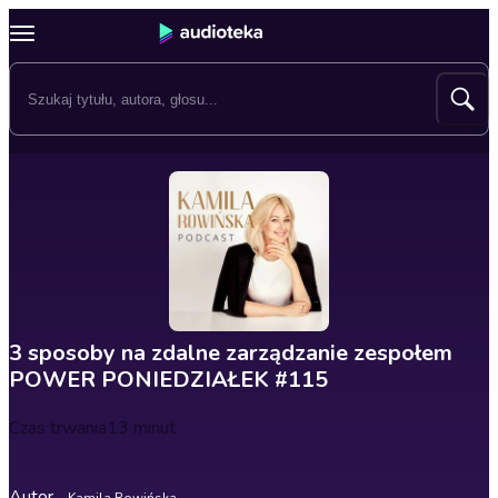
3 sposoby na zdalne zarządzanie zespołem
POWER PONIEDZIAŁEK #115
Czas trwania
13 minut
Autor