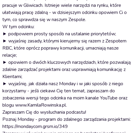
pracuje w Gliwicach. Istnieje wiele narzędzi na rynku, które
ułatwiają pracę zdalną - w dzisiejszym odcinku opowiem Ci o
tym, co sprawdza się w naszym Zespole.
W tym odcinku:
► podpowiem prosty sposób na ustalanie priorytetów;
► wyjaśnię zasady, którymi kierujemy się razem z Zespołem
RBC, które oprócz poprawy komunikacji, umacniają nasze
relacje;
► opowiem o dwóch kluczowych narzędziach, które pozwalają
zdalnie zarządzać projektami oraz usprawniają komunikację z
Klientami;
► wyjaśnię, jak działa nasz Monday i w jaki sposób z niego
korzystamy - jeśli ciekawi Cię ten temat, zapraszam do
zobaczenia wersji tego odcinka na moim kanale YouTube oraz
blogu www.KamilaRowinska.pl.
Zapraszam Cię do wysłuchania podcastu!
Poznaj Monday - program do zdalnego zarządzania projektami:
https://mondaycom.grsm.io/349