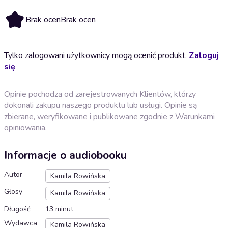
Brak ocen
Brak ocen
Tylko zalogowani użytkownicy mogą ocenić produkt.
Zaloguj
się
Opinie pochodzą od zarejestrowanych Klientów, którzy
dokonali zakupu naszego produktu lub usługi. Opinie są
zbierane, weryfikowane i publikowane zgodnie z
Warunkami
opiniowania
.
Informacje o audiobooku
Autor
Kamila Rowińska
Głosy
Kamila Rowińska
Długość
13 minut
Wydawca
Kamila Rowińska