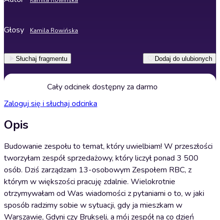
Kamila Rowińska
Głosy
Kamila Rowińska
Słuchaj fragmentu
Dodaj do ulubionych
Cały odcinek dostępny za darmo
Zaloguj się i słuchaj odcinka
Opis
Budowanie zespołu to temat, który uwielbiam! W przeszłości
tworzyłam zespół sprzedażowy, który liczył ponad 3 500
osób. Dziś zarządzam 13-osobowym Zespołem RBC, z
którym w większości pracuję zdalnie. Wielokrotnie
otrzymywałam od Was wiadomości z pytaniami o to, w jaki
sposób radzimy sobie w sytuacji, gdy ja mieszkam w
Warszawie, Gdyni czy Brukseli, a mój zespół na co dzień