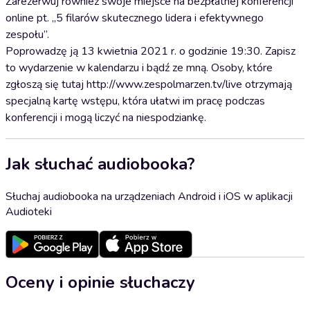
Zarezerwuj również swoje miejsce na bezpłatnej konferencji
online pt. „5 filarów skutecznego lidera i efektywnego
zespołu”.
Poprowadzę ją 13 kwietnia 2021 r. o godzinie 19:30. Zapisz
to wydarzenie w kalendarzu i bądź ze mną. Osoby, które
zgłoszą się tutaj http://www.zespolmarzen.tv/live otrzymają
specjalną kartę wstępu, która ułatwi im pracę podczas
konferencji i mogą liczyć na niespodziankę.
Jak słuchać audiobooka?
Słuchaj audiobooka na urządzeniach Android i iOS w aplikacji
Audioteki
Oceny i opinie słuchaczy