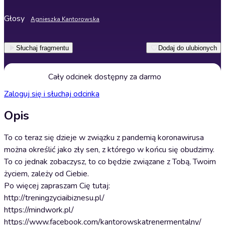
Głosy
Agnieszka Kantorowska
Słuchaj fragmentu
Dodaj do ulubionych
Cały odcinek dostępny za darmo
Zaloguj się i słuchaj odcinka
Opis
To co teraz się dzieje w związku z pandemią koronawirusa
można określić jako zły sen, z którego w końcu się obudzimy.
To co jednak zobaczysz, to co będzie związane z Tobą, Twoim
życiem, zależy od Ciebie.
Po więcej zapraszam Cię tutaj:
http://treningzyciaibiznesu.pl/
https://mindwork.pl/
https://www.facebook.com/kantorowskatrenermentalny/