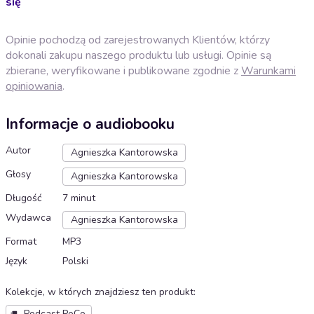
się
Opinie pochodzą od zarejestrowanych Klientów, którzy
dokonali zakupu naszego produktu lub usługi. Opinie są
zbierane, weryfikowane i publikowane zgodnie z
Warunkami
opiniowania
.
Informacje o audiobooku
Autor
Agnieszka Kantorowska
Głosy
Agnieszka Kantorowska
Długość
7 minut
Wydawca
Agnieszka Kantorowska
Format
MP3
Język
Polski
Kolekcje, w których znajdziesz ten produkt
:
Podcast PoCo