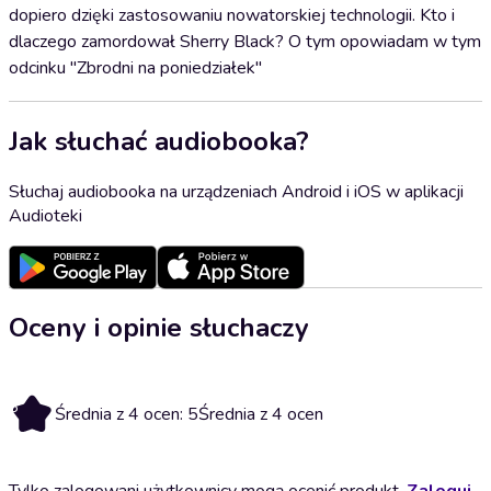
dopiero dzięki zastosowaniu nowatorskiej technologii. Kto i
dlaczego zamordował Sherry Black? O tym opowiadam w tym
odcinku "Zbrodni na poniedziałek"
Jak słuchać audiobooka?
Słuchaj audiobooka na urządzeniach Android i iOS w aplikacji
Audioteki
Oceny i opinie słuchaczy
5
Średnia z 4 ocen: 5
Średnia z 4 ocen