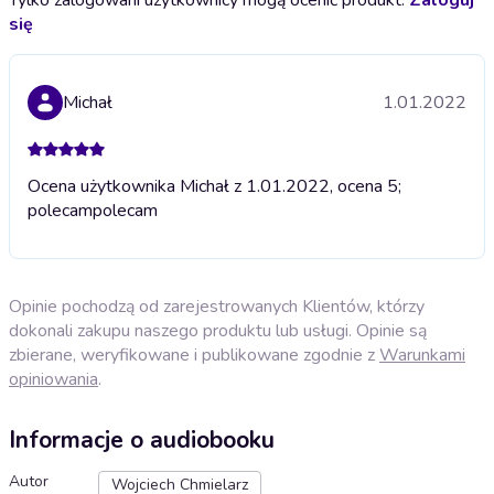
Tylko zalogowani użytkownicy mogą ocenić produkt.
Zaloguj
się
Michał
1.01.2022
Ocena użytkownika Michał z 1.01.2022, ocena 5;
polecam
polecam
Opinie pochodzą od zarejestrowanych Klientów, którzy
dokonali zakupu naszego produktu lub usługi. Opinie są
zbierane, weryfikowane i publikowane zgodnie z
Warunkami
opiniowania
.
Informacje o audiobooku
Autor
Wojciech Chmielarz