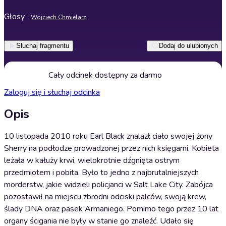
Głosy
Wojciech Chmielarz
Słuchaj fragmentu
Dodaj do ulubionych
Cały odcinek dostępny za darmo
Zaloguj się i słuchaj odcinka
Opis
10 listopada 2010 roku Earl Black znalazł ciało swojej żony
Sherry na podłodze prowadzonej przez nich księgarni. Kobieta
leżała w kałuży krwi, wielokrotnie dźgnięta ostrym
przedmiotem i pobita. Było to jedno z najbrutalniejszych
morderstw, jakie widzieli policjanci w Salt Lake City. Zabójca
pozostawił na miejscu zbrodni odciski palców, swoją krew,
ślady DNA oraz pasek Armaniego. Pomimo tego przez 10 lat
organy ścigania nie były w stanie go znaleźć. Udało się