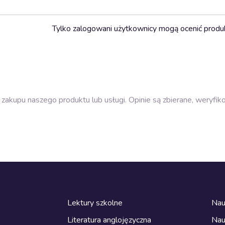
Tylko zalogowani użytkownicy mogą ocenić produ
zakupu naszego produktu lub usługi. Opinie są zbierane, weryfik
Lektury szkolne
Nau
Literatura anglojęzyczna
Nau