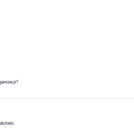
anizacji?
dioteki