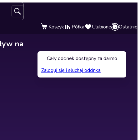
Koszyk
Półka
Ulubione
Ostatnie
pływ na
Cały odcinek dostępny za darmo
Zaloguj się i słuchaj odcinka