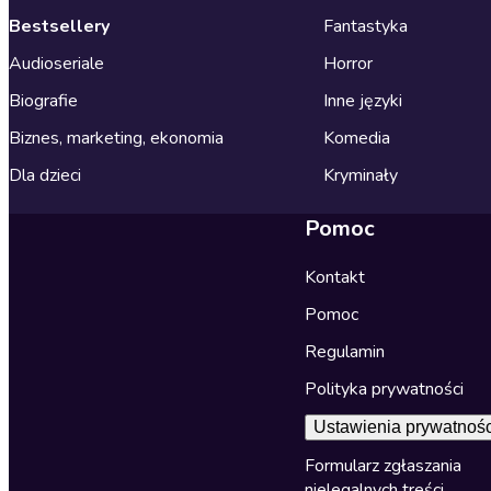
Bestsellery
Fantastyka
Audioseriale
Horror
Biografie
Inne języki
Biznes, marketing, ekonomia
Komedia
Dla dzieci
Kryminały
Pomoc
Kontakt
Pomoc
Regulamin
Polityka prywatności
Ustawienia prywatnośc
Formularz zgłaszania
nielegalnych treści