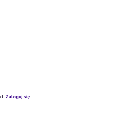
kt.
Zaloguj się