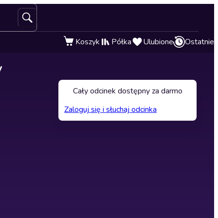
Koszyk
Półka
Ulubione
Ostatnie
y
Cały odcinek dostępny za darmo
Zaloguj się i słuchaj odcinka