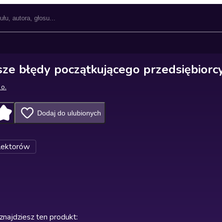
sze błędy początkującego przedsiębiorc
 o.
Dodaj do ulubionych
lektorów
znajdziesz ten produkt
: