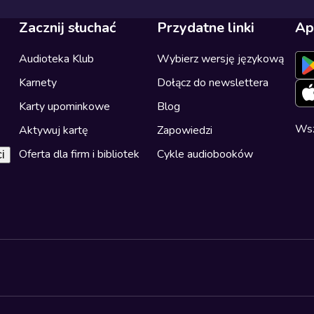
Zacznij słuchać
Przydatne linki
Ap
Audioteka Klub
Wybierz wersję językową
Karnety
Dołącz do newslettera
Karty upominkowe
Blog
Wsz
Aktywuj kartę
Zapowiedzi
Oferta dla firm i bibliotek
Cykle audiobooków
i