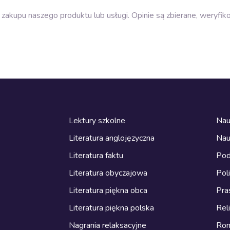
zakupu naszego produktu lub usługi. Opinie są zbierane, weryfik
Lektury szkolne
Nau
Literatura anglojęzyczna
Nau
Literatura faktu
Pod
Literatura obyczajowa
Pol
Literatura piękna obca
Pra
Literatura piękna polska
Reli
Nagrania relaksacyjne
Ro