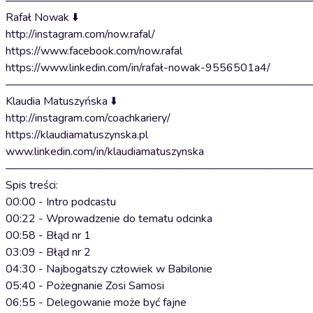
———————————————————————————
Rafał Nowak ⬇️
http://instagram.com/now.rafal/
https://www.facebook.com/now.rafal
https://www.linkedin.com/in/rafał-nowak-9556501a4/
———————————————————————————
Klaudia Matuszyńska ⬇️
http://instagram.com/coachkariery/
https://klaudiamatuszynska.pl
www.linkedin.com/in/klaudiamatuszynska
———————————————————————————
Spis treści:
00:00 - Intro podcastu
00:22 - Wprowadzenie do tematu odcinka
00:58 - Błąd nr 1
03:09 - Błąd nr 2
04:30 - Najbogatszy człowiek w Babilonie
05:40 - Pożegnanie Zosi Samosi
06:55 - Delegowanie może być fajne