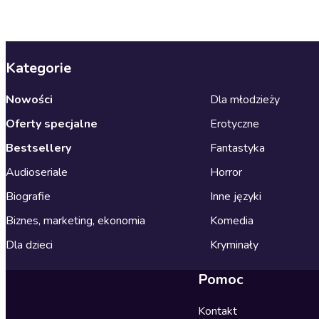
Kategorie
Nowości
Dla młodzieży
Oferty specjalne
Erotyczne
Bestsellery
Fantastyka
Audioseriale
Horror
Biografie
Inne języki
Biznes, marketing, ekonomia
Komedia
Dla dzieci
Kryminały
Pomoc
Kontakt