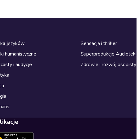
ka języków
Sensacja i thriller
ki humanistyczne
Superprodukcje Audioteki
casty i audycje
Zdrowie i rozwój osobisty
ityka
sa
gia
mans
likacje