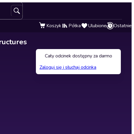
Koszyk
Półka
Ulubione
Ostatnie
ructures
Cały odcinek dostępny za darmo
Zaloguj się i słuchaj odcinka