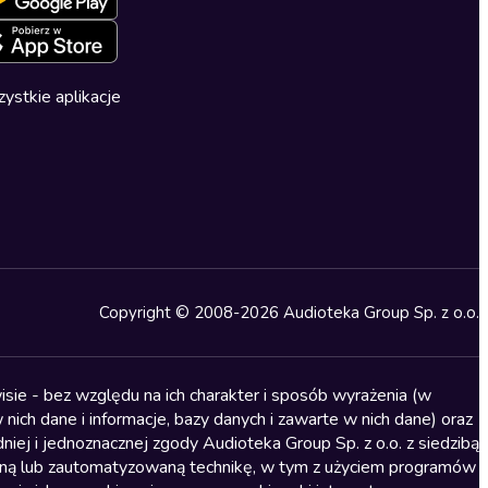
ystkie aplikacje
Copyright © 2008-2026 Audioteka Group Sp. z o.o.
sie - bez względu na ich charakter i sposób wyrażenia (w
nich dane i informacje, bazy danych i zawarte w nich dane) oraz
iej i jednoznacznej zgody Audioteka Group Sp. z o.o. z siedzibą
alną lub zautomatyzowaną technikę, w tym z użyciem programów