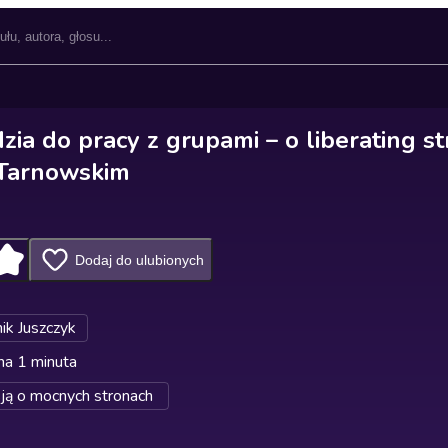
ia do pracy z grupami – o liberating st
 Tarnowskim
Dodaj do ulubionych
ik Juszczyk
na 1 minuta
ją o mocnych stronach