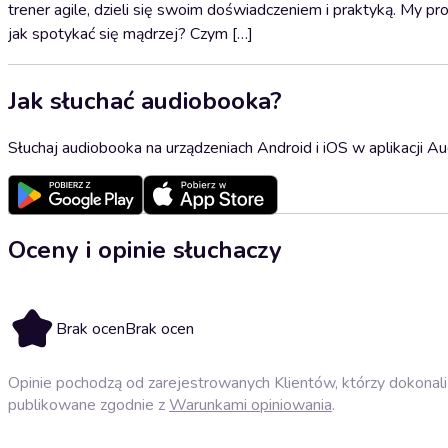
trener agile, dzieli się swoim doświadczeniem i praktyką. My p
jak spotykać się mądrzej? Czym […]
Jak słuchać audiobooka?
Słuchaj audiobooka na urządzeniach Android i iOS w aplikacji Au
Oceny i opinie słuchaczy
Brak ocen
Brak ocen
Opinie pochodzą od zarejestrowanych Klientów, którzy dokonali 
publikowane zgodnie z
Warunkami opiniowania
.