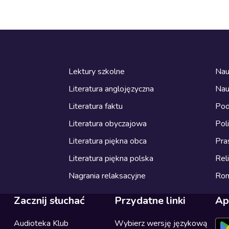
Lektury szkolne
Nau
Literatura anglojęzyczna
Nau
Literatura faktu
Pod
Literatura obyczajowa
Pol
Literatura piękna obca
Pra
Literatura piękna polska
Reli
Nagrania relaksacyjne
Ro
Zacznij słuchać
Przydatne linki
Ap
Audioteka Klub
Wybierz wersję językową