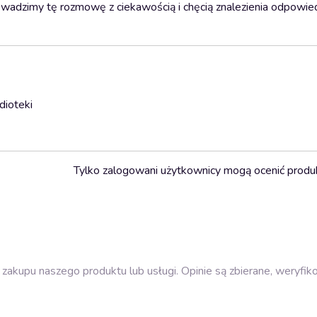
rowadzimy tę rozmowę z ciekawością i chęcią znalezienia odpowied
dioteki
Tylko zalogowani użytkownicy mogą ocenić produ
zakupu naszego produktu lub usługi. Opinie są zbierane, weryfik