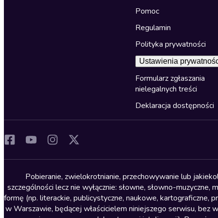
Pomoc
Regulamin
Polityka prywatności
Ustawienia prywatnośc
Formularz zgłaszania
nielegalnych treści
Deklaracja dostępności
Pobieranie, zwielokrotnianie, przechowywanie lub jakiek
szczególności lecz nie wyłącznie: słowne, słowno-muzyczne, muz
formę (np. literackie, publicystyczne, naukowe, kartograficzne
w Warszawie, będącej właścicielem niniejszego serwisu, bez 