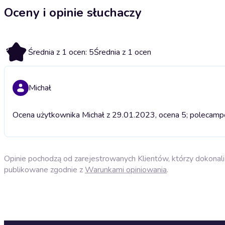
Oceny i opinie słuchaczy
5
Średnia z 1 ocen: 5
Średnia z 1 ocen
Michał
Ocena użytkownika Michał z 29.01.2023, ocena 5; polecam
p
Opinie pochodzą od zarejestrowanych Klientów, którzy dokonali 
publikowane zgodnie z
Warunkami opiniowania
.