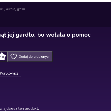
ął jej gardło, bo wołała o pomoc
Dodaj do ulubionych
5,0
Kuryłowicz
znajdziesz ten produkt
: