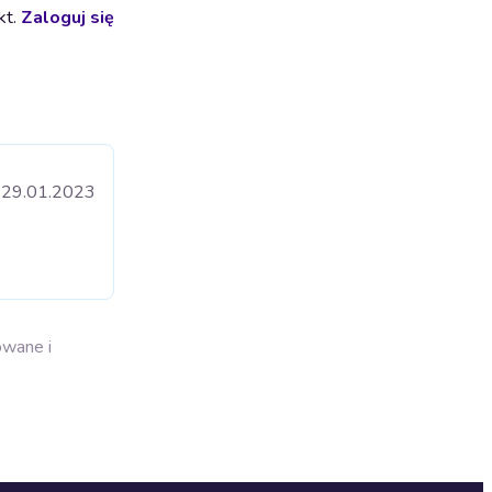
kt.
Zaloguj się
29.01.2023
owane i