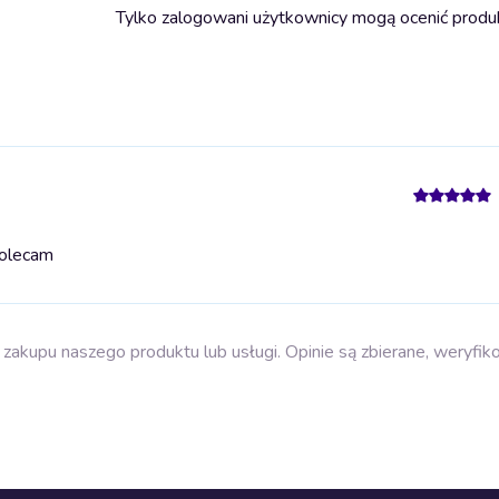
Tylko zalogowani użytkownicy mogą ocenić produ
olecam
zakupu naszego produktu lub usługi. Opinie są zbierane, weryfik