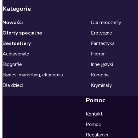
Kategorie
Nowości
Dla młodzieży
Oferty specjalne
Erotyczne
Bestsellery
Fantastyka
Audioseriale
Horror
Biografie
Inne języki
Biznes, marketing, ekonomia
Komedia
Dla dzieci
Kryminały
Pomoc
Kontakt
Pomoc
Regulamin