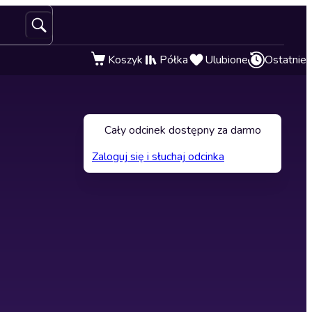
Koszyk
Półka
Ulubione
Ostatnie
Cały odcinek dostępny za darmo
Zaloguj się i słuchaj odcinka