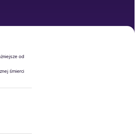
ażniejsze od
znej śmierci