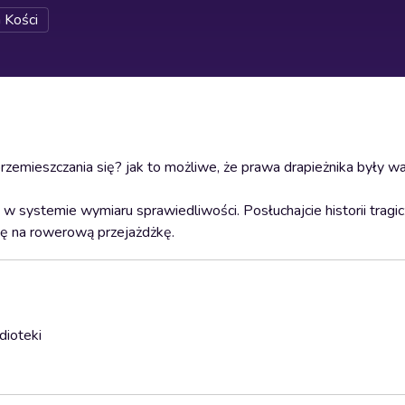
 Kości
rzemieszczania się? jak to możliwe, że prawa drapieżnika były w
 systemie wymiaru sprawiedliwości. Posłuchajcie historii tragic
ię na rowerową przejażdżkę.
dioteki