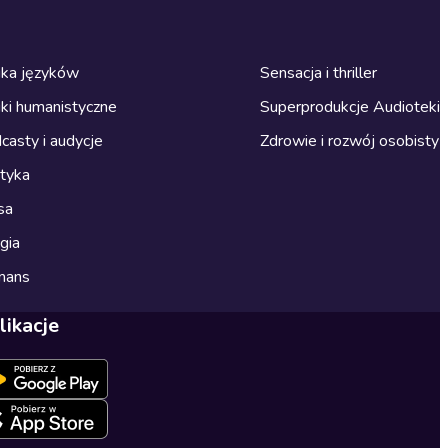
ka języków
Sensacja i thriller
ki humanistyczne
Superprodukcje Audioteki
casty i audycje
Zdrowie i rozwój osobisty
ityka
sa
gia
mans
likacje