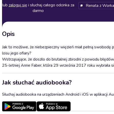
lub
zaloguj się
i słuchaj całego odcinka za
Renata z Worka
darmo
Opis
Jak to możliwe, że niebezpieczny więzień miał pełną swobodę p
losu jego ofiary?
Wstrząsające, że doszło do brutalnej zbrodni z powodu błędów w
25-letniej Anne Faber, która 29 września 2017 roku wybrała s
Jak słuchać audiobooka?
Słuchaj audiobooka na urządzeniach Android i iOS w aplikacji Au