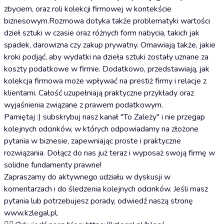
zbyciem, oraz roli kolekcji firmowej w kontekście
biznesowym.Rozmowa dotyka także problematyki wartości
dzieł sztuki w czasie oraz różnych form nabycia, takich jak
spadek, darowizna czy zakup prywatny. Omawiają także, jakie
kroki podjąć, aby wydatki na dzieła sztuki zostały uznane za
koszty podatkowe w firmie. Dodatkowo, przedstawiają, jak
kolekcja firmowa może wpływać na prestiż firmy i relacje z
klientami. Całość uzupełniają praktyczne przykłady oraz
wyjaśnienia związane z prawem podatkowym.
Pamiętaj :) subskrybuj nasz kanał "To Zależy" i nie przegap
kolejnych odcinków, w których odpowiadamy na złożone
pytania w biznesie, zapewniając proste i praktyczne
rozwiązania. Dołącz do nas już teraz i wyposaż swoją firmę w
solidne fundamenty prawne!
Zapraszamy do aktywnego udziału w dyskusji w
komentarzach i do śledzenia kolejnych odcinków. Jeśli masz
pytania lub potrzebujesz porady, odwiedź naszą stronę
www.kzlegal.pl.