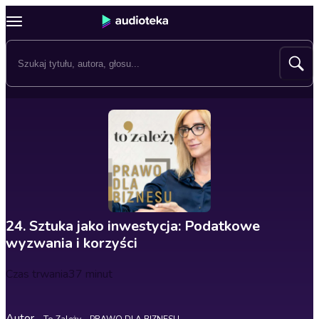
24. Sztuka jako inwestycja: Podatkowe
wyzwania i korzyści
Czas trwania
37 minut
Autor