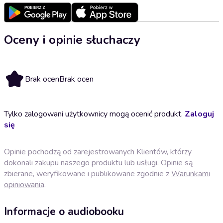
Oceny i opinie słuchaczy
Brak ocen
Brak ocen
Tylko zalogowani użytkownicy mogą ocenić produkt.
Zaloguj
się
Opinie pochodzą od zarejestrowanych Klientów, którzy
dokonali zakupu naszego produktu lub usługi. Opinie są
zbierane, weryfikowane i publikowane zgodnie z
Warunkami
opiniowania
.
Informacje o audiobooku