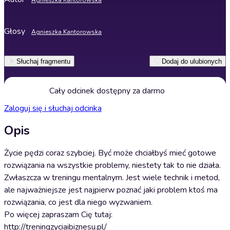
Agnieszka Kantorowska
Głosy
Agnieszka Kantorowska
Słuchaj fragmentu
Dodaj do ulubionych
Cały odcinek dostępny za darmo
Zaloguj się i słuchaj odcinka
Opis
Życie pędzi coraz szybciej. Być może chciałbyś mieć gotowe
rozwiązania na wszystkie problemy, niestety tak to nie działa.
Zwłaszcza w treningu mentalnym. Jest wiele technik i metod,
ale najważniejsze jest najpierw poznać jaki problem ktoś ma
rozwiązania, co jest dla niego wyzwaniem.
Po więcej zapraszam Cię tutaj:
http://treningzyciaibiznesu.pl/