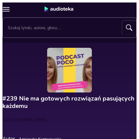
#239 Nie ma gotowych rozwiązań pasujących
każdemu
Czas trwania
6 minut
Autor