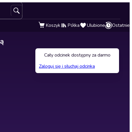
Koszyk
Półka
Ulubione
Ostatnie
ią
Cały odcinek dostępny za darmo
Zaloguj się i słuchaj odcinka