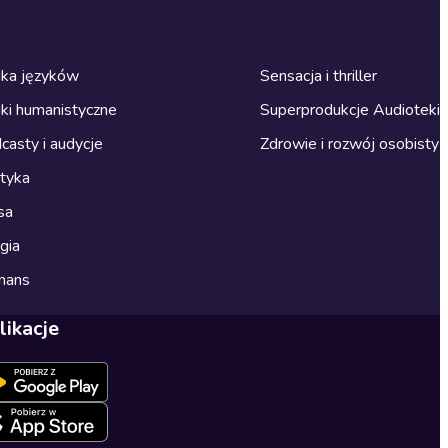
ka języków
Sensacja i thriller
ki humanistyczne
Superprodukcje Audioteki
casty i audycje
Zdrowie i rozwój osobisty
ityka
sa
gia
mans
likacje