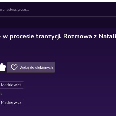
 w procesie tranzycji. Rozmowa z Natal
Dodaj do ulubionych
 Mackiewicz
ut
 Mackiewicz