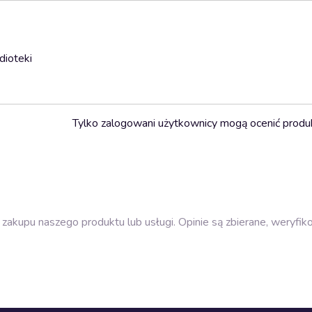
dioteki
Tylko zalogowani użytkownicy mogą ocenić produ
zakupu naszego produktu lub usługi. Opinie są zbierane, weryfik