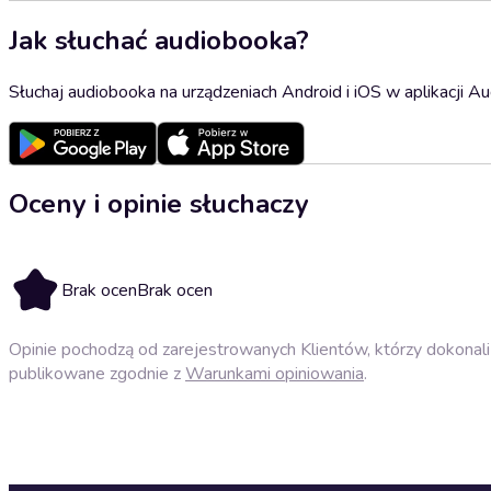
Jak słuchać audiobooka?
Słuchaj audiobooka na urządzeniach Android i iOS w aplikacji Au
Oceny i opinie słuchaczy
Brak ocen
Brak ocen
Opinie pochodzą od zarejestrowanych Klientów, którzy dokonali 
publikowane zgodnie z
Warunkami opiniowania
.