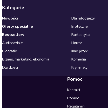
Kategorie
Nowości
Dla młodzieży
Oferty specjalne
Erotyczne
Bestsellery
Fantastyka
Audioseriale
Horror
Biografie
Inne języki
Biznes, marketing, ekonomia
Komedia
Dla dzieci
Kryminały
Pomoc
Kontakt
Pomoc
Regulamin