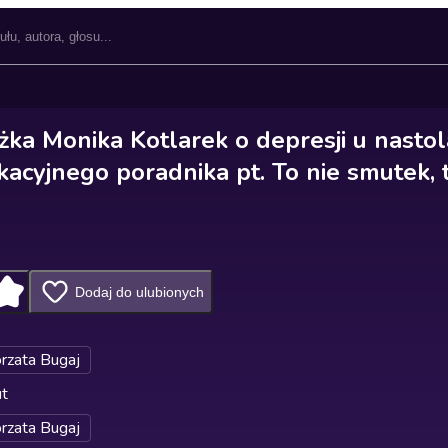
żka Monika Kotlarek o depresji u nasto
acyjnego poradnika pt. To nie smutek, 
Dodaj do ulubionych
rzata Bugaj
ut
rzata Bugaj