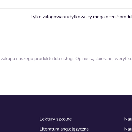
Tylko zalogowani użytkownicy mogą ocenić produ
zakupu naszego produktu lub usługi. Opinie są zbierane, weryfik
Lektury szkolne
Nau
Literatura anglojęzyczna
Nau