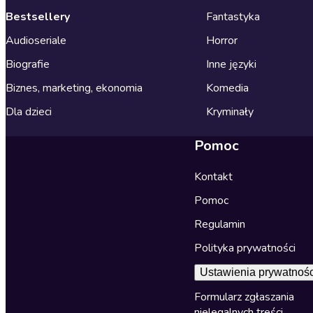
Bestsellery
Fantastyka
Audioseriale
Horror
Biografie
Inne języki
Biznes, marketing, ekonomia
Komedia
Dla dzieci
Kryminały
Pomoc
Kontakt
Pomoc
Regulamin
Polityka prywatności
Ustawienia prywatnośc
Formularz zgłaszania
nielegalnych treści