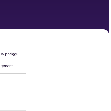
 w pociągu.
ntyment.