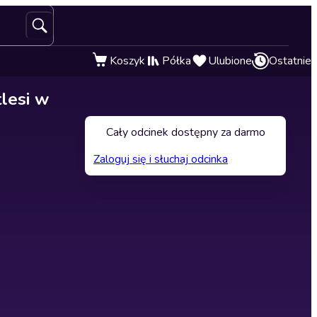
Koszyk
Półka
Ulubione
Ostatnie
tlesi w
Cały odcinek dostępny za darmo
Zaloguj się i słuchaj odcinka