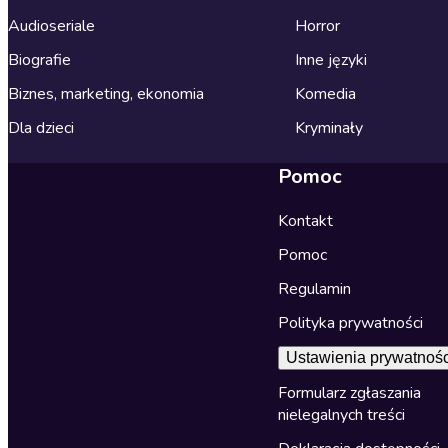
Audioseriale
Horror
Biografie
Inne języki
Biznes, marketing, ekonomia
Komedia
Dla dzieci
Kryminały
Pomoc
Kontakt
Pomoc
Regulamin
Polityka prywatności
Ustawienia prywatnośc
Formularz zgłaszania
nielegalnych treści