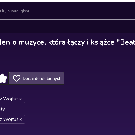
en o muzyce, która łączy i książce "Bea
Dodaj do ulubionych
z Wojtusik
uty
z Wojtusik