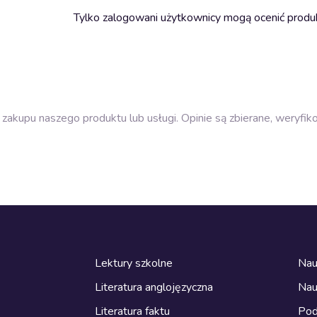
Tylko zalogowani użytkownicy mogą ocenić produ
zakupu naszego produktu lub usługi. Opinie są zbierane, weryfik
Lektury szkolne
Nau
Literatura anglojęzyczna
Nau
Literatura faktu
Pod