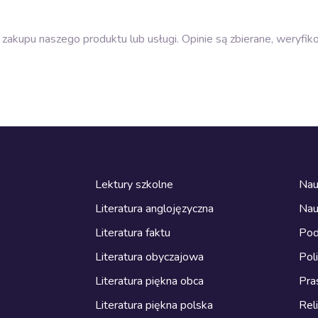
zakupu naszego produktu lub usługi. Opinie są zbierane, weryfik
Lektury szkolne
Nau
Literatura anglojęzyczna
Nau
Literatura faktu
Pod
Literatura obyczajowa
Pol
Literatura piękna obca
Pra
Literatura piękna polska
Reli