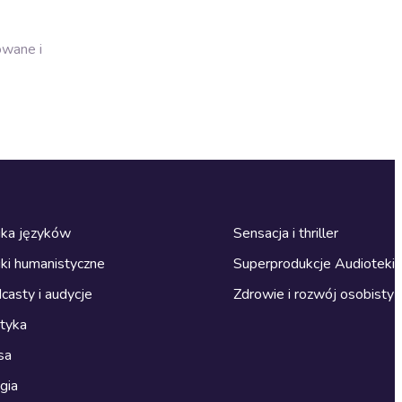
owane i
ka języków
Sensacja i thriller
ki humanistyczne
Superprodukcje Audioteki
casty i audycje
Zdrowie i rozwój osobisty
ityka
sa
gia