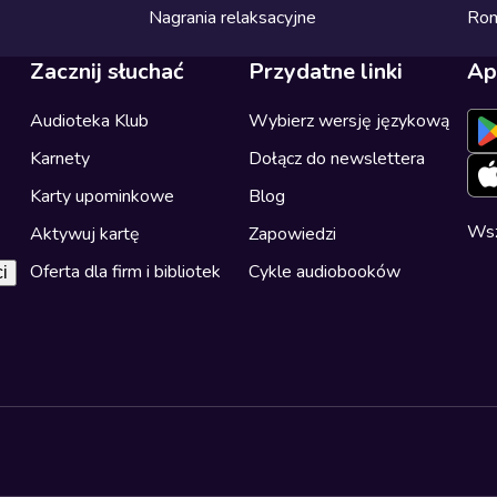
Nagrania relaksacyjne
Ro
Zacznij słuchać
Przydatne linki
Ap
Audioteka Klub
Wybierz wersję językową
Karnety
Dołącz do newslettera
Karty upominkowe
Blog
Wsz
Aktywuj kartę
Zapowiedzi
Oferta dla firm i bibliotek
Cykle audiobooków
i