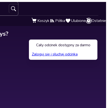
Koszyk
Półka
Ulubione
Ostatnie
ys?
Cały odcinek dostępny za darmo
Zaloguj się i słuchaj odcinka