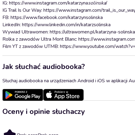
IG: https://www.instagram.com/katarzyna
solinska
/
IG Trail Is Our Way: https://www.instagram.com/trail_is_our_wa
FB: https://www.facebook.com/katarzynsolinska
LinkedIn: https://www.linkedin.com/in/katarzsolinska
Wywiad Ultrawomen: https://ultrawomen.pl/katarzyna-solinsk
Rolka z zawodów Ultra Mont Blanc: https://www.instagram.
Film YT z zawodów UTMB: https://www.youtube.com/watch?v
Jak słuchać audiobooka?
Słuchaj audiobooka na urządzeniach Android i iOS w aplikacji Au
Oceny i opinie słuchaczy