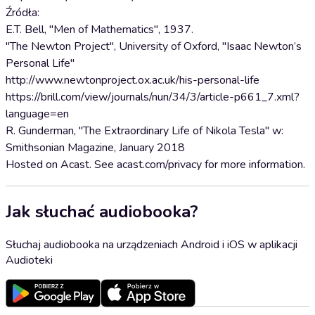
Źródła:
E.T. Bell, "Men of Mathematics", 1937.
"The Newton Project", University of Oxford, "Isaac Newton’s
Personal Life"
http://www.newtonproject.ox.ac.uk/his-personal-life
https://brill.com/view/journals/nun/34/3/article-p661_7.xml?
language=en
R. Gunderman, "The Extraordinary Life of Nikola Tesla" w:
Smithsonian Magazine, January 2018
Hosted on Acast. See acast.com/privacy for more information.
Jak słuchać audiobooka?
Słuchaj audiobooka na urządzeniach Android i iOS w aplikacji
Audioteki