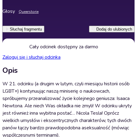
Głosy
Queerstorie
Słuchaj fragmentu
Dodaj do ulubionych
Cały odcinek dostępny za darmo
Zaloguj się i słuchaj odcinka
Opis
W 21. odcinku (a drugim w lutym, czyli miesiącu historii osób
LGBT+) kontynuując naszą miniserię o naukowcach,
spróbujemy przeanalizować życie kolejnego geniusza: Isaaca
Newtona. Ale niech Was okładka nie zmyli! W odcinku ukryty
jest również inna wybitna postać… Nicola Tesla! Oprócz
wielkich umysłów i ekscentrycznych charakterów, tych dwóch
panów łączy bardzo prawdopodobna aseksualność (mówiąc
współczesnymi terminami).