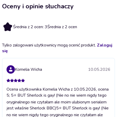
Oceny i opinie słuchaczy
3
Średnia z 2 ocen: 3
Średnia z 2 ocen
Tylko zalogowani użytkownicy mogą ocenić produkt.
Zaloguj
się
Kornelia Wicha
10.05.2026
Ocena użytkownika Kornelia Wicha z 10.05.2026, ocena
5; 5⭐ BUT Sherlock is gay! (Nie no nie wiem nigdy tego
oryginalnego nie czytałam ale moim ulubionym serialem
jest właśnie Sherlock BBC)
5⭐ BUT Sherlock is gay! (Nie
no nie wiem nigdy tego oryginalnego nie czytałam ale