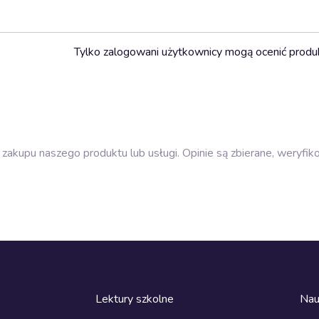
Tylko zalogowani użytkownicy mogą ocenić produ
zakupu naszego produktu lub usługi. Opinie są zbierane, weryfik
Lektury szkolne
Nau