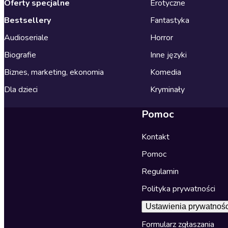
Oferty specjalne
Erotyczne
Bestsellery
Fantastyka
Audioseriale
Horror
Biografie
Inne języki
Biznes, marketing, ekonomia
Komedia
Dla dzieci
Kryminały
Pomoc
Kontakt
Pomoc
Regulamin
Polityka prywatności
Ustawienia prywatnośc
Formularz zgłaszania