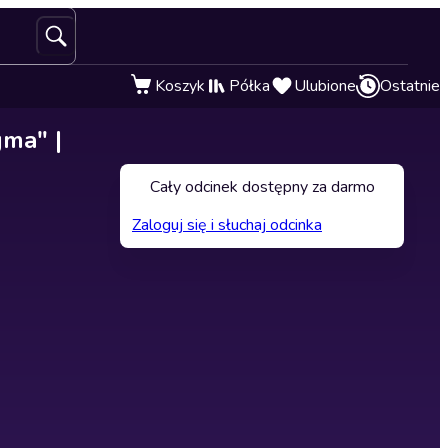
Koszyk
Półka
Ulubione
Ostatnie
gma" |
Cały odcinek dostępny za darmo
Zaloguj się i słuchaj odcinka