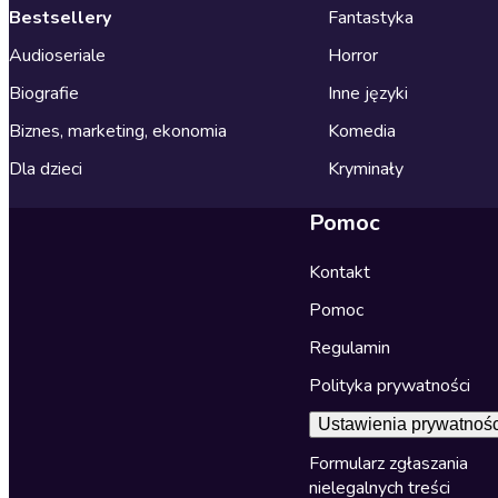
Bestsellery
Fantastyka
Audioseriale
Horror
Biografie
Inne języki
Biznes, marketing, ekonomia
Komedia
Dla dzieci
Kryminały
Pomoc
Kontakt
Pomoc
Regulamin
Polityka prywatności
Ustawienia prywatnośc
Formularz zgłaszania
nielegalnych treści