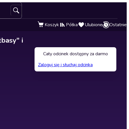
Koszyk
Półka
Ulubione
Ostatnie
basy" i
Cały odcinek dostępny za darmo
Zaloguj się i słuchaj odcinka