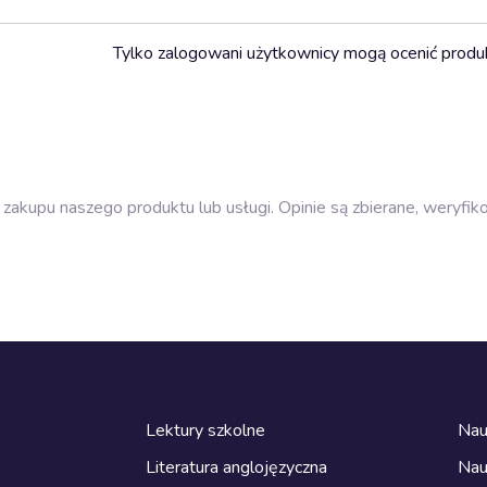
Tylko zalogowani użytkownicy mogą ocenić produ
zakupu naszego produktu lub usługi. Opinie są zbierane, weryfik
Lektury szkolne
Nau
Literatura anglojęzyczna
Nau