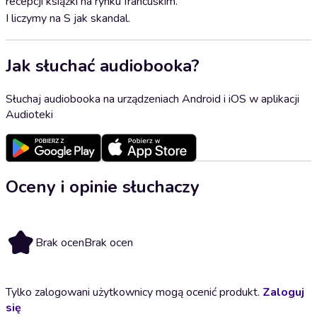
recepcji książki na rynku francuskim.
I liczymy na S jak skandal.
Jak słuchać audiobooka?
Słuchaj audiobooka na urządzeniach Android i iOS w aplikacji
Audioteki
Oceny i opinie słuchaczy
Brak ocen
Brak ocen
Tylko zalogowani użytkownicy mogą ocenić produkt.
Zaloguj
się