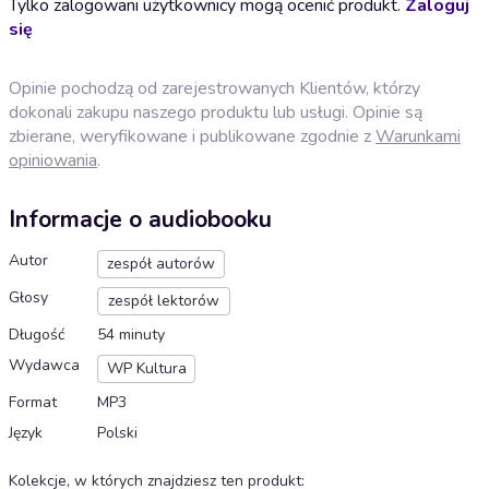
Tylko zalogowani użytkownicy mogą ocenić produkt.
Zaloguj
się
Opinie pochodzą od zarejestrowanych Klientów, którzy
dokonali zakupu naszego produktu lub usługi. Opinie są
zbierane, weryfikowane i publikowane zgodnie z
Warunkami
opiniowania
.
Informacje o audiobooku
Autor
zespół autorów
Głosy
zespół lektorów
Długość
54 minuty
Wydawca
WP Kultura
Format
MP3
Język
Polski
Kolekcje, w których znajdziesz ten produkt
: