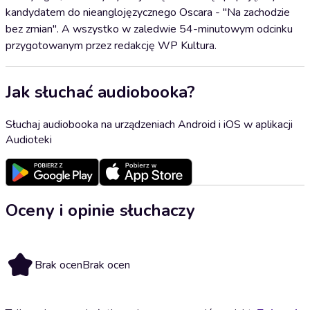
kandydatem do nieanglojęzycznego Oscara - "Na zachodzie
bez zmian". A wszystko w zaledwie 54-minutowym odcinku
przygotowanym przez redakcję WP Kultura.
Jak słuchać audiobooka?
Słuchaj audiobooka na urządzeniach Android i iOS w aplikacji
Audioteki
Oceny i opinie słuchaczy
Brak ocen
Brak ocen