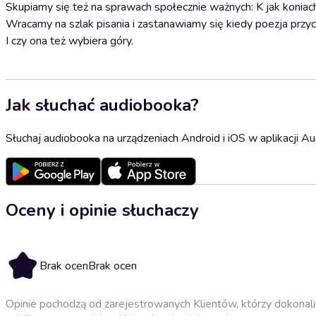
Skupiamy się też na sprawach społecznie ważnych: K jak koniach
Wracamy na szlak pisania i zastanawiamy się kiedy poezja przy
I czy ona też wybiera góry.
Jak słuchać audiobooka?
Słuchaj audiobooka na urządzeniach Android i iOS w aplikacji Au
Oceny i opinie słuchaczy
Brak ocen
Brak ocen
Opinie pochodzą od zarejestrowanych Klientów, którzy dokonali 