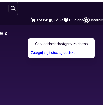
Koszyk
Półka
Ulubione
Ostatnie
a z
Cały odcinek dostępny za darmo
Zaloguj się i słuchaj odcinka