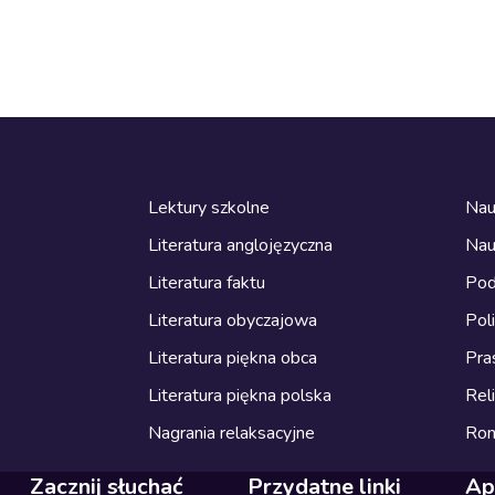
Lektury szkolne
Nau
Literatura anglojęzyczna
Nau
Literatura faktu
Pod
Literatura obyczajowa
Pol
Literatura piękna obca
Pra
Literatura piękna polska
Reli
Nagrania relaksacyjne
Ro
Zacznij słuchać
Przydatne linki
Ap