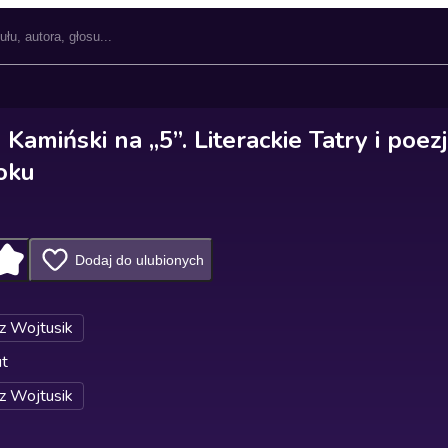
Kamiński na „5”. Literackie Tatry i poezj
oku
Dodaj do ulubionych
z Wojtusik
ut
z Wojtusik