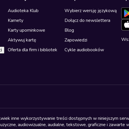
Audioteka Klub
Wybierz wersję językową
Karnety
Dołącz do newslettera
Karty upominkowe
Blog
Wsz
Aktywuj kartę
Zapowiedzi
Oferta dla firm i bibliotek
Cykle audiobooków
i
olwiek inne wykorzystywanie treści dostępnych w niniejszym serwi
yczne, audiowizualne, audialne, tekstowe, graficzne i zawarte w 