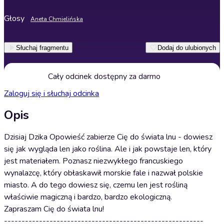
Głosy
Aneta Chmielińska
Słuchaj fragmentu
Dodaj do ulubionych
Cały odcinek dostępny za darmo
Zaloguj się i słuchaj odcinka
Opis
Dzisiaj Dzika Opowieść zabierze Cię do świata lnu - dowiesz
się jak wygląda len jako roślina. Ale i jak powstaje len, który
jest materiałem. Poznasz niezwykłego francuskiego
wynalazcę, który obłaskawił morskie fale i nazwał polskie
miasto. A do tego dowiesz się, czemu len jest rośliną
właściwie magiczną i bardzo, bardzo ekologiczną.
Zapraszam Cię do świata lnu!
---------------------------------------------------------