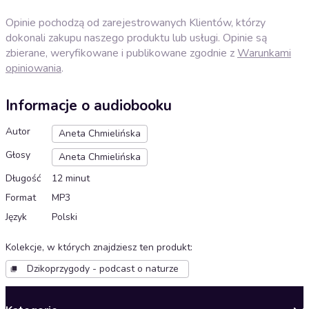
Opinie pochodzą od zarejestrowanych Klientów, którzy
dokonali zakupu naszego produktu lub usługi. Opinie są
zbierane, weryfikowane i publikowane zgodnie z
Warunkami
opiniowania
.
Informacje o audiobooku
Autor
Aneta Chmielińska
Głosy
Aneta Chmielińska
Długość
12 minut
Format
MP3
Język
Polski
Kolekcje, w których znajdziesz ten produkt
:
Dzikoprzygody - podcast o naturze