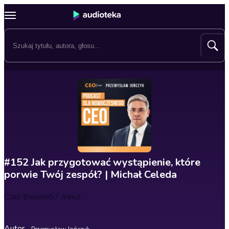
#152 Jak przygotować wystąpienie, które
porwie Twój zespół? | Michał Celeda
Czas trwania
57 minut
Autor