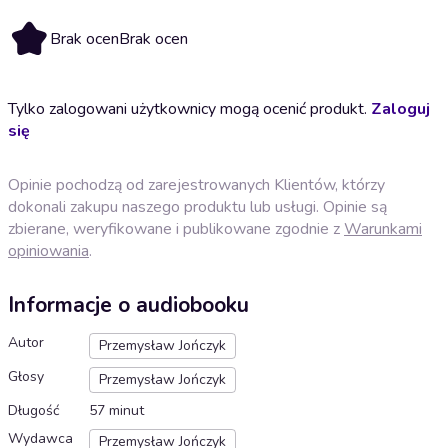
Brak ocen
Brak ocen
Tylko zalogowani użytkownicy mogą ocenić produkt.
Zaloguj
się
Opinie pochodzą od zarejestrowanych Klientów, którzy
dokonali zakupu naszego produktu lub usługi. Opinie są
zbierane, weryfikowane i publikowane zgodnie z
Warunkami
opiniowania
.
Informacje o audiobooku
Autor
Przemysław Jończyk
Głosy
Przemysław Jończyk
Długość
57 minut
Wydawca
Przemysław Jończyk