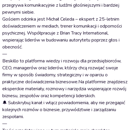
przegrywa komunikacyjnie z ludźmi głośniejszymi i bardziej
pewnymi siebie.
Gościem odcinka jest Michał Celeda – ekspert z 25-letnim
doświadczeniem w mediach, trener komunikacji i odporności
psychicznej. Współpracuje z Brian Tracy International,
wspierając liderów w budowaniu autorytetu poprzez głos i
obecność.
—
Beskillo to platforma wiedzy i rozwoju dla przedsiębiorców,
CEO, managerów oraz liderów, którzy chcą rozwijać swoje
firmy w sposób świadomy, strategiczny i w oparciu o
praktyczne doświadczenia biznesowe.Na platformie znajdziesz
eksperckie materiały, rozmowy i narzędzia wspierające rozwój
biznesu, zespołów oraz kompetencji liderskich.
🔔 Subskrybuj kanał i włącz powiadomienia, aby nie przegapić
kolejnych rozmów o biznesie, przywództwie i zarządzaniu
zespołami.
—