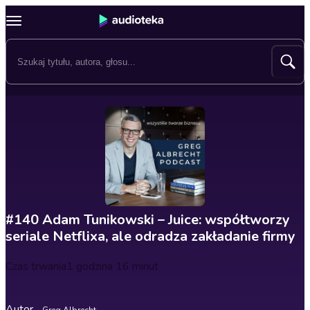
#140 Adam Tunikowski – Juice: współtworzy
seriale Netflixa, ale odradza zakładanie firmy
Czas trwania
1 godzina 16 minut
Autor