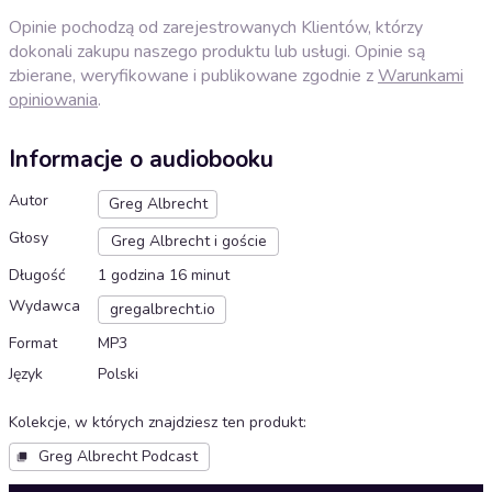
Opinie pochodzą od zarejestrowanych Klientów, którzy
dokonali zakupu naszego produktu lub usługi. Opinie są
zbierane, weryfikowane i publikowane zgodnie z
Warunkami
opiniowania
.
Informacje o audiobooku
Autor
Greg Albrecht
Głosy
Greg Albrecht i goście
Długość
1 godzina 16 minut
Wydawca
gregalbrecht.io
Format
MP3
Język
Polski
Kolekcje, w których znajdziesz ten produkt
:
Greg Albrecht Podcast