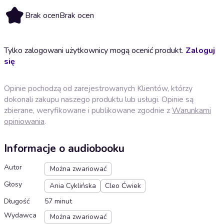
Brak ocen
Brak ocen
Tylko zalogowani użytkownicy mogą ocenić produkt.
Zaloguj
się
Opinie pochodzą od zarejestrowanych Klientów, którzy
dokonali zakupu naszego produktu lub usługi. Opinie są
zbierane, weryfikowane i publikowane zgodnie z
Warunkami
opiniowania
.
Informacje o audiobooku
Autor
Można zwariować
Głosy
Ania Cyklińska
Cleo Ćwiek
Długość
57 minut
Wydawca
Można zwariować