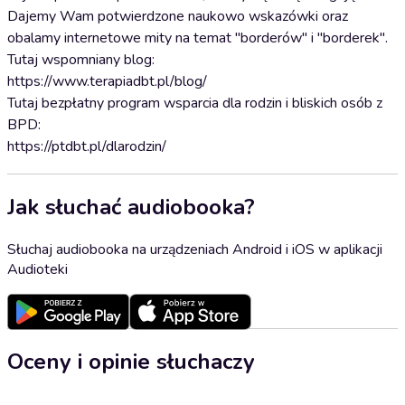
Dajemy Wam potwierdzone naukowo wskazówki oraz
obalamy internetowe mity na temat "borderów" i "borderek".
Tutaj wspomniany blog:
https://www.terapiadbt.pl/blog/
Tutaj bezpłatny program wsparcia dla rodzin i bliskich osób z
BPD:
https://ptdbt.pl/dlarodzin/
Jak słuchać audiobooka?
Słuchaj audiobooka na urządzeniach Android i iOS w aplikacji
Audioteki
Oceny i opinie słuchaczy