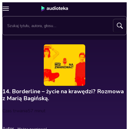
14. Borderline – życie na krawędzi? Rozmowa
z Marią Bagińską.
Czas trwania
57 minut
Autor