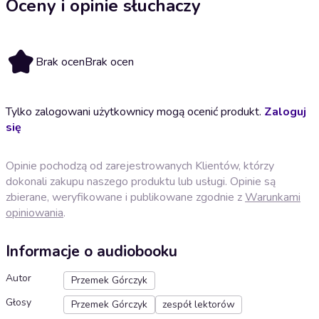
Oceny i opinie słuchaczy
Brak ocen
Brak ocen
Tylko zalogowani użytkownicy mogą ocenić produkt.
Zaloguj
się
Opinie pochodzą od zarejestrowanych Klientów, którzy
dokonali zakupu naszego produktu lub usługi. Opinie są
zbierane, weryfikowane i publikowane zgodnie z
Warunkami
opiniowania
.
Informacje o audiobooku
Autor
Przemek Górczyk
Głosy
Przemek Górczyk
zespół lektorów