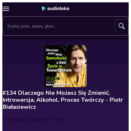
#134 Dlaczego Nie Możesz Się Zmienić,
Introwersja, Alkohol, Proces Twórczy - Piotr
Białasiewicz
Czas trwania
1 godzina 49 minut