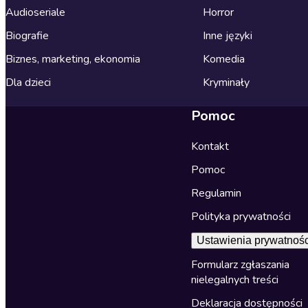
Audioseriale
Horror
Biografie
Inne języki
Biznes, marketing, ekonomia
Komedia
Dla dzieci
Kryminały
Pomoc
Kontakt
Pomoc
Regulamin
Polityka prywatności
Ustawienia prywatnośc
Formularz zgłaszania
nielegalnych treści
Deklaracja dostępności