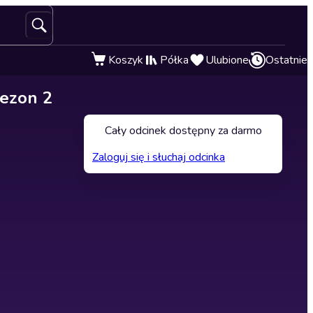
Koszyk
Półka
Ulubione
Ostatnie
Sezon 2
Cały odcinek dostępny za darmo
Zaloguj się i słuchaj odcinka