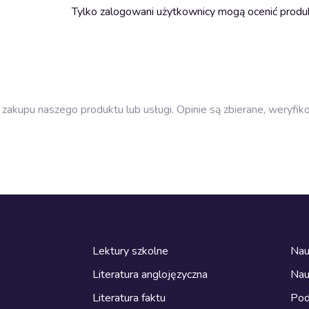
Tylko zalogowani użytkownicy mogą ocenić produ
zakupu naszego produktu lub usługi. Opinie są zbierane, weryfik
Lektury szkolne
Nau
Literatura anglojęzyczna
Nau
Literatura faktu
Pod