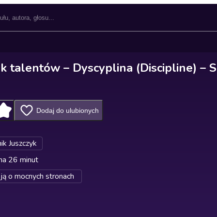
 talentów – Dyscyplina (Discipline) – 
Dodaj do ulubionych
ik Juszczyk
na 26 minut
ją o mocnych stronach