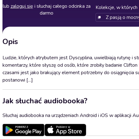
lub
zaloguj się
i słuchaj całego odcinka za
Kolekcje, w których 
darmo
Z pasją o mocn
Opis
Ludzie, których atrybutem jest Dyscyplina, uwielbiają rutynę i s
komentarzy, które słyszę od osób, które zrobiły badanie Clifton
czasami jest jako brakujący element potrzebny do osiągnięcia 
postanowi […]
Jak słuchać audiobooka?
Słuchaj audiobooka na urządzeniach Android i iOS w aplikacji Au