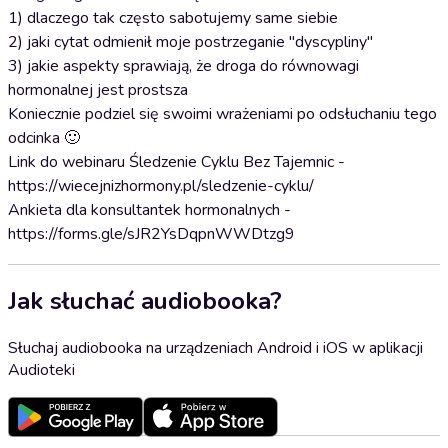
1) dlaczego tak często sabotujemy same siebie
2) jaki cytat odmienił moje postrzeganie "dyscypliny"
3) jakie aspekty sprawiają, że droga do równowagi
hormonalnej jest prostsza
Koniecznie podziel się swoimi wrażeniami po odsłuchaniu tego
odcinka 🙂
Link do webinaru Śledzenie Cyklu Bez Tajemnic -
https://wiecejnizhormony.pl/sledzenie-cyklu/
Ankieta dla konsultantek hormonalnych -
https://forms.gle/sJR2YsDqpnWWDtzg9
Jak słuchać audiobooka?
Słuchaj audiobooka na urządzeniach Android i iOS w aplikacji
Audioteki