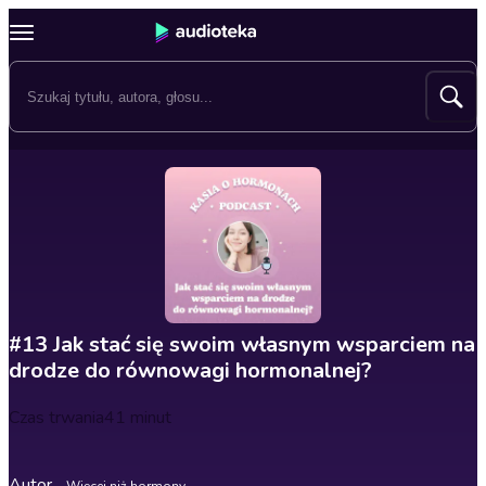
#13 Jak stać się swoim własnym wsparciem na
drodze do równowagi hormonalnej?
Czas trwania
41 minut
Autor