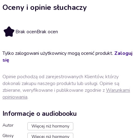
Oceny i opinie słuchaczy
Brak ocen
Brak ocen
Tylko zalogowani użytkownicy mogą ocenić produkt.
Zaloguj
się
Opinie pochodzą od zarejestrowanych Klientów, którzy
dokonali zakupu naszego produktu lub usługi. Opinie są
zbierane, weryfikowane i publikowane zgodnie z
Warunkami
opiniowania
.
Informacje o audiobooku
Autor
Więcej niż hormony
Głosy
Więcej niż hormony