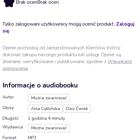
Brak ocen
Brak ocen
Tylko zalogowani użytkownicy mogą ocenić produkt.
Zaloguj
się
Opinie pochodzą od zarejestrowanych Klientów, którzy
dokonali zakupu naszego produktu lub usługi. Opinie są
zbierane, weryfikowane i publikowane zgodnie z
Warunkami
opiniowania
.
Informacje o audiobooku
Autor
Można zwariować
Głosy
Ania Cyklińska
Cleo Ćwiek
Długość
1 godzina 4 minuty
Wydawca
Można zwariować
Format
MP3