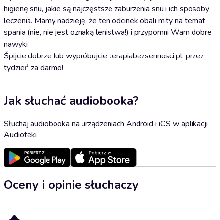
higienę snu, jakie są najczęstsze zaburzenia snu i ich sposoby
leczenia. Mamy nadzieję, że ten odcinek obali mity na temat
spania (nie, nie jest oznaką lenistwa!) i przypomni Wam dobre
nawyki.
Śpijcie dobrze lub wypróbujcie terapiabezsennosci.pl, przez
tydzień za darmo!
Jak słuchać audiobooka?
Słuchaj audiobooka na urządzeniach Android i iOS w aplikacji
Audioteki
Oceny i opinie słuchaczy