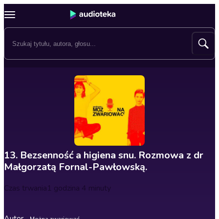
13. Bezsenność a higiena snu. Rozmowa z dr
Małgorzatą Fornal-Pawłowską.
Czas trwania
1 godzina 4 minuty
Autor