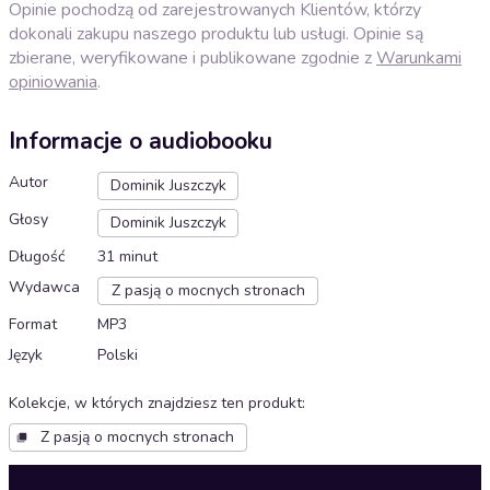
Opinie pochodzą od zarejestrowanych Klientów, którzy
dokonali zakupu naszego produktu lub usługi. Opinie są
zbierane, weryfikowane i publikowane zgodnie z
Warunkami
opiniowania
.
Informacje o audiobooku
Autor
Dominik Juszczyk
Głosy
Dominik Juszczyk
Długość
31 minut
Wydawca
Z pasją o mocnych stronach
Format
MP3
Język
Polski
Kolekcje, w których znajdziesz ten produkt
:
Z pasją o mocnych stronach