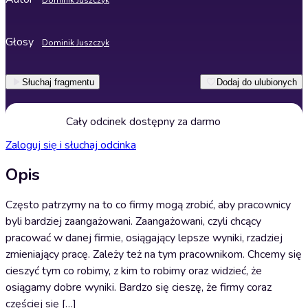
Dominik Juszczyk
Głosy
Dominik Juszczyk
Słuchaj fragmentu
Dodaj do ulubionych
Cały odcinek dostępny za darmo
Zaloguj się i słuchaj odcinka
Opis
Często patrzymy na to co firmy mogą zrobić, aby pracownicy
byli bardziej zaangażowani. Zaangażowani, czyli chcący
pracować w danej firmie, osiągający lepsze wyniki, rzadziej
zmieniający pracę. Zależy też na tym pracownikom. Chcemy się
cieszyć tym co robimy, z kim to robimy oraz widzieć, że
osiągamy dobre wyniki. Bardzo się cieszę, że firmy coraz
częściej się […]