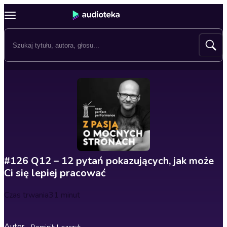
#126 Q12 – 12 pytań pokazujących, jak może
Ci się lepiej pracować
Czas trwania
31 minut
Autor