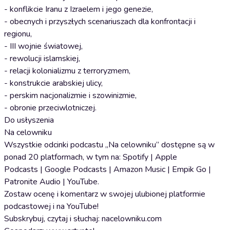
- konflikcie Iranu z Izraelem i jego genezie,
- obecnych i przyszłych scenariuszach dla konfrontacji i
regionu,
- III wojnie światowej,
- rewolucji islamskiej,
- relacji kolonializmu z terroryzmem,
- konstrukcie arabskiej ulicy,
- perskim nacjonalizmie i szowinizmie,
- obronie przeciwlotniczej.
Do usłyszenia
Na celowniku
Wszystkie odcinki podcastu „Na celowniku” dostępne są w
ponad 20 platformach, w tym na: Spotify | Apple
Podcasts | Google Podcasts | Amazon Music | Empik Go |
Patronite Audio | YouTube.
Zostaw ocenę i komentarz w swojej ulubionej platformie
podcastowej i na YouTube!
Subskrybuj, czytaj i słuchaj: nacelowniku.com