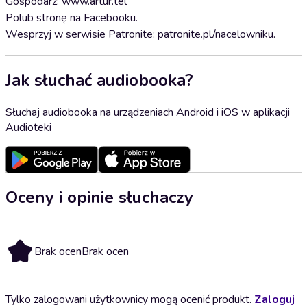
Gospodarz: www.artur.tel
Polub stronę na Facebooku.
Wesprzyj w serwisie Patronite: patronite.pl/nacelowniku.
Jak słuchać audiobooka?
Słuchaj audiobooka na urządzeniach Android i iOS w aplikacji
Audioteki
Oceny i opinie słuchaczy
Brak ocen
Brak ocen
Tylko zalogowani użytkownicy mogą ocenić produkt.
Zaloguj