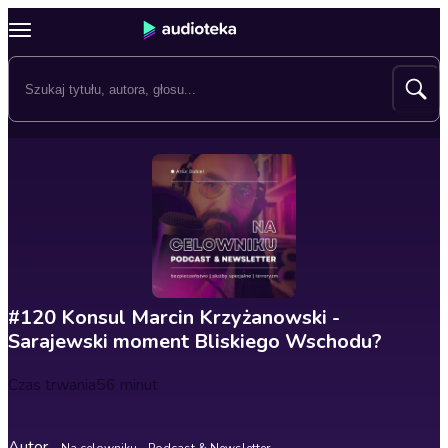
#120 Konsul Marcin Krzyżanowski -
Sarajewski moment Bliskiego Wschodu?
Czas trwania
56 minut
Autor