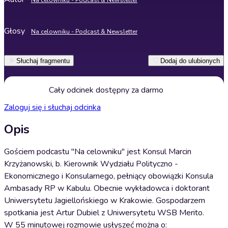
Na celowniku - Podcast & Newsletter
Głosy
Na celowniku - Podcast & Newsletter
Słuchaj fragmentu
Dodaj do ulubionych
Cały odcinek dostępny za darmo
Zaloguj się i słuchaj odcinka
Opis
Gościem podcastu "Na celowniku" jest Konsul Marcin
Krzyżanowski, b. Kierownik Wydziału Polityczno -
Ekonomicznego i Konsularnego, pełniący obowiązki Konsula
Ambasady RP w Kabulu. Obecnie wykładowca i doktorant
Uniwersytetu Jagiellońskiego w Krakowie. Gospodarzem
spotkania jest Artur Dubiel z Uniwersytetu WSB Merito.
W 55 minutowej rozmowie usłyszeć można o: