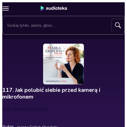
117. Jak polubić siebie przed kamerą i
mikrofonem
Czas trwania
34 minuty
Autor