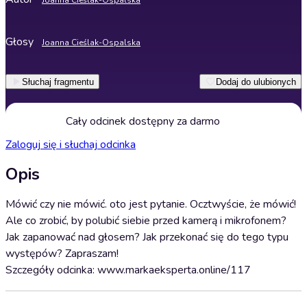
Joanna Cieślak-Ospalska
Głosy
Joanna Cieślak-Ospalska
Słuchaj fragmentu
Dodaj do ulubionych
Cały odcinek dostępny za darmo
Zaloguj się i słuchaj odcinka
Opis
Mówić czy nie mówić. oto jest pytanie. Ocztwyście, że mówić!
Ale co zrobić, by polubić siebie przed kamerą i mikrofonem?
Jak zapanować nad głosem? Jak przekonać się do tego typu
występów? Zapraszam!
Szczegóły odcinka: www.markaeksperta.online/117