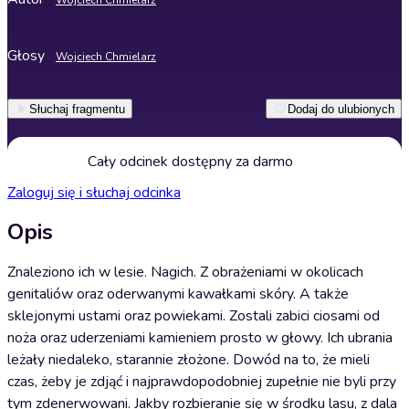
Wojciech Chmielarz
Głosy
Wojciech Chmielarz
Słuchaj fragmentu
Dodaj do ulubionych
Cały odcinek dostępny za darmo
Zaloguj się i słuchaj odcinka
Opis
Znaleziono ich w lesie. Nagich. Z obrażeniami w okolicach
genitaliów oraz oderwanymi kawałkami skóry. A także
sklejonymi ustami oraz powiekami. Zostali zabici ciosami od
noża oraz uderzeniami kamieniem prosto w głowy. Ich ubrania
leżały niedaleko, starannie złożone. Dowód na to, że mieli
czas, żeby je zdjąć i najprawdopodobniej zupełnie nie byli przy
tym zdenerwowani. Jakby rozbieranie się w środku lasu, z dala