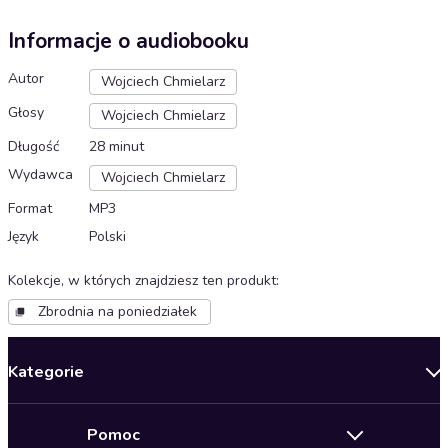
Informacje o audiobooku
Autor
Wojciech Chmielarz
Głosy
Wojciech Chmielarz
Długość
28 minut
Wydawca
Wojciech Chmielarz
Format
MP3
Język
Polski
Kolekcje, w których znajdziesz ten produkt
:
Zbrodnia na poniedziałek
Kategorie
Nowości
Pomoc