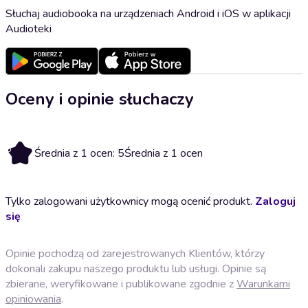
Słuchaj audiobooka na urządzeniach Android i iOS w aplikacji
Audioteki
Oceny i opinie słuchaczy
5
Średnia z 1 ocen: 5
Średnia z 1 ocen
Tylko zalogowani użytkownicy mogą ocenić produkt.
Zaloguj
się
Opinie pochodzą od zarejestrowanych Klientów, którzy
dokonali zakupu naszego produktu lub usługi. Opinie są
zbierane, weryfikowane i publikowane zgodnie z
Warunkami
opiniowania
.