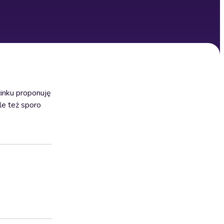
cinku proponuję
le też sporo