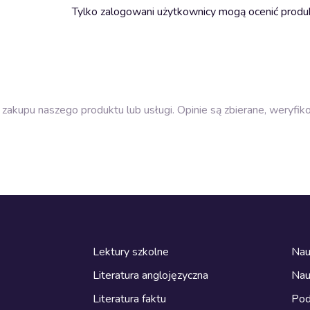
Tylko zalogowani użytkownicy mogą ocenić produ
zakupu naszego produktu lub usługi. Opinie są zbierane, weryfik
Lektury szkolne
Nau
Literatura anglojęzyczna
Nau
Literatura faktu
Pod