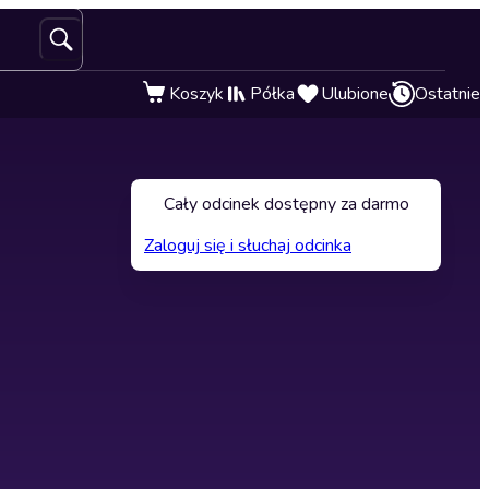
Koszyk
Półka
Ulubione
Ostatnie
Cały odcinek dostępny za darmo
Zaloguj się i słuchaj odcinka