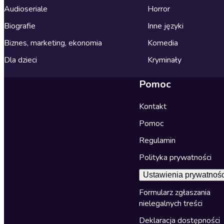
Audioseriale
Horror
Biografie
Inne języki
Biznes, marketing, ekonomia
Komedia
Dla dzieci
Kryminały
Pomoc
Kontakt
Pomoc
Regulamin
Polityka prywatności
Ustawienia prywatnośc
Formularz zgłaszania
nielegalnych treści
Deklaracja dostępności