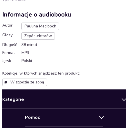
Informacje o audiobooku
Autor
Paulina Maciboch
Głosy
Zepół lektorów
Długość
38 minut
Format
MP3
Język
Polski
Kolekcje, w których znajdziesz ten produkt
:
W zgodzie ze sobą
Kategorie
Nowości
Pomoc
Oferty specjalne