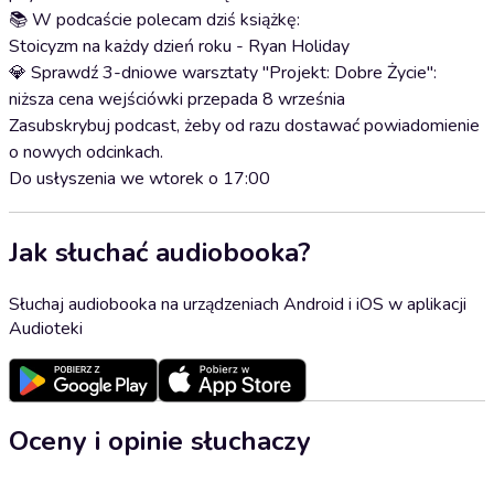
📚 W podcaście polecam dziś książkę:
Stoicyzm na każdy dzień roku - Ryan Holiday
💎 Sprawdź 3-dniowe warsztaty "Projekt: Dobre Życie":
niższa cena wejściówki przepada 8 września
Zasubskrybuj podcast, żeby od razu dostawać powiadomienie
o nowych odcinkach.
Do usłyszenia we wtorek o 17:00
Jak słuchać audiobooka?
Słuchaj audiobooka na urządzeniach Android i iOS w aplikacji
Audioteki
Oceny i opinie słuchaczy