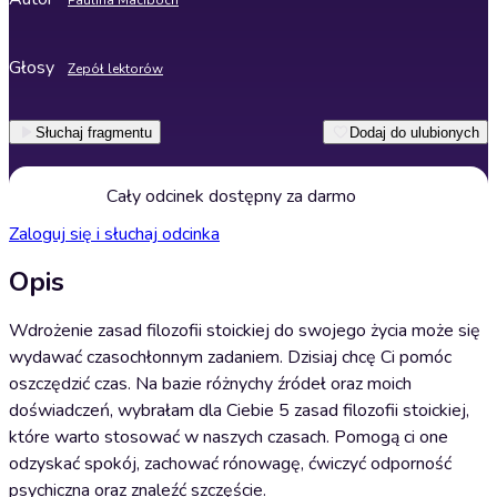
Paulina Maciboch
Głosy
Zepół lektorów
Słuchaj fragmentu
Dodaj do ulubionych
Cały odcinek dostępny za darmo
Zaloguj się i słuchaj odcinka
Opis
Wdrożenie zasad filozofii stoickiej do swojego życia może się
wydawać czasochłonnym zadaniem. Dzisiaj chcę Ci pomóc
oszczędzić czas. Na bazie różnychy źródeł oraz moich
doświadczeń, wybrałam dla Ciebie 5 zasad filozofii stoickiej,
które warto stosować w naszych czasach. Pomogą ci one
odzyskać spokój, zachować rónowagę, ćwiczyć odporność
psychiczna oraz znaleźć szczęście.