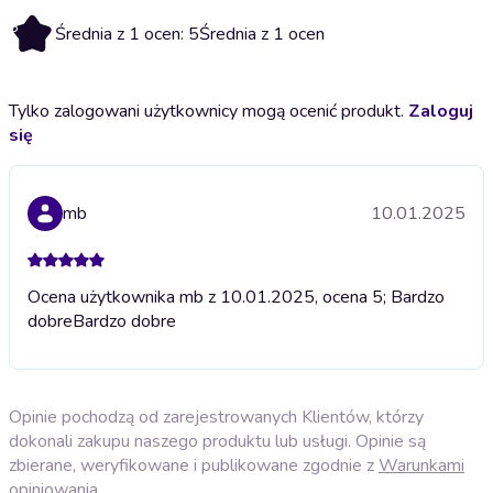
5
Średnia z 1 ocen: 5
Średnia z 1 ocen
Tylko zalogowani użytkownicy mogą ocenić produkt.
Zaloguj
się
mb
10.01.2025
Ocena użytkownika mb z 10.01.2025, ocena 5; Bardzo
dobre
Bardzo dobre
Opinie pochodzą od zarejestrowanych Klientów, którzy
dokonali zakupu naszego produktu lub usługi. Opinie są
zbierane, weryfikowane i publikowane zgodnie z
Warunkami
opiniowania
.